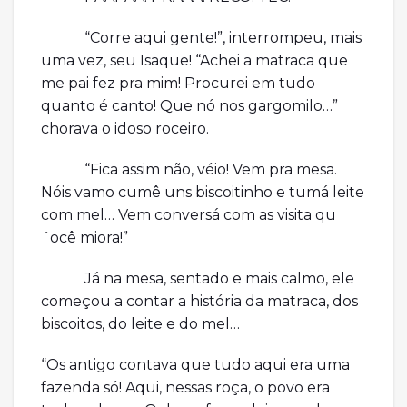
“Corre aqui gente!”, interrompeu, mais
uma vez, seu Isaque! “Achei a matraca que
me pai fez pra mim! Procurei em tudo
quanto é canto! Que nó nos gargomilo…”
chorava o idoso roceiro.
“Fica assim não, véio! Vem pra mesa.
Nóis vamo cumê uns biscoitinho e tumá leite
com mel… Vem conversá com as visita qu
´ocê miora!”
Já na mesa, sentado e mais calmo, ele
começou a contar a história da matraca, dos
biscoitos, do leite e do mel…
“Os antigo contava que tudo aqui era uma
fazenda só! Aqui, nessas roça, o povo era