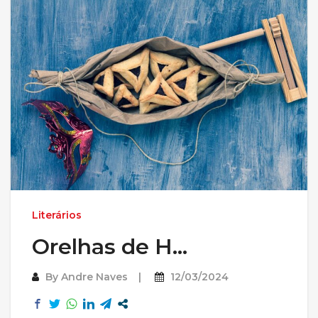
Literários
Orelhas de H…
By
Andre Naves
12/03/2024