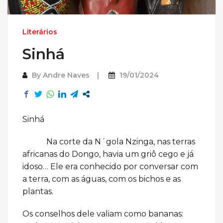
Literários
Sinhá
By
Andre Naves
19/01/2024
Sinhá
Na corte da N´gola Nzinga, nas terras
africanas do Dongo, havia um griô cego e já
idoso… Ele era conhecido por conversar com
a terra, com as águas, com os bichos e as
plantas.
Os conselhos dele valiam como bananas: