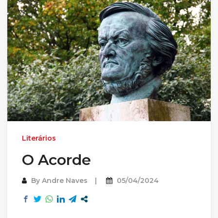
Literários
O Acorde
By
Andre Naves
05/04/2024