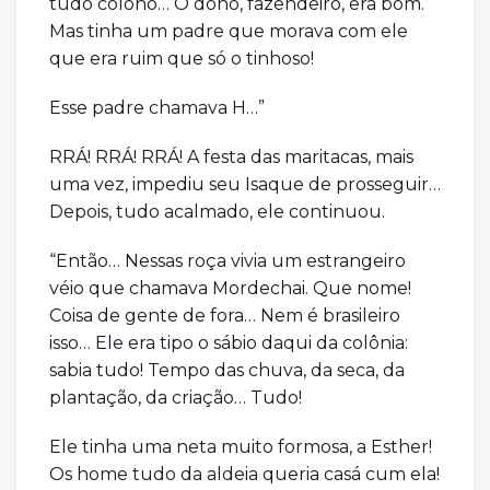
tudo colono… O dono, fazendeiro, era bom.
Mas tinha um padre que morava com ele
que era ruim que só o tinhoso!
Esse padre chamava H…”
RRÁ! RRÁ! RRÁ! A festa das maritacas, mais
uma vez, impediu seu Isaque de prosseguir…
Depois, tudo acalmado, ele continuou.
“Então… Nessas roça vivia um estrangeiro
véio que chamava Mordechai. Que nome!
Coisa de gente de fora… Nem é brasileiro
isso… Ele era tipo o sábio daqui da colônia:
sabia tudo! Tempo das chuva, da seca, da
plantação, da criação… Tudo!
Ele tinha uma neta muito formosa, a Esther!
Os home tudo da aldeia queria casá cum ela!