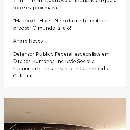
TRRR! TRRRR!, os trovões anunciavam que o
toró se aproximava!
“Mas hoje… Hoje… Nem da minha matraca
precisei! O mundo já falô!”
André Naves
Defensor Público Federal, especialista em
Direitos Humanos, Inclusão Social e
Economia Política. Escritor e Comendador
Cultural.