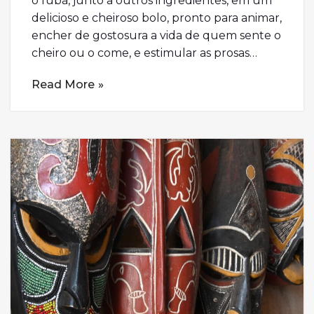
o fubá, junto a outros ingredientes, em um
delicioso e cheiroso bolo, pronto para animar,
encher de gostosura a vida de quem sente o
cheiro ou o come, e estimular as prosas…
Read More