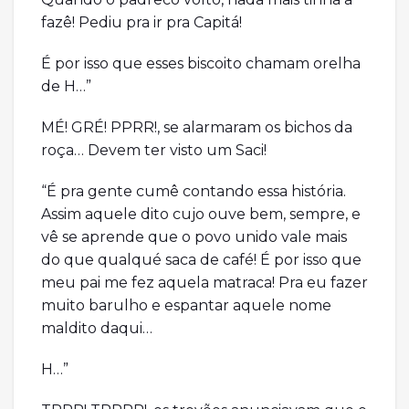
fazê! Pediu pra ir pra Capitá!
É por isso que esses biscoito chamam orelha
de H…”
MÉ! GRÉ! PPRR!, se alarmaram os bichos da
roça… Devem ter visto um Saci!
“É pra gente cumê contando essa história.
Assim aquele dito cujo ouve bem, sempre, e
vê se aprende que o povo unido vale mais
do que qualqué saca de café! É por isso que
meu pai me fez aquela matraca! Pra eu fazer
muito barulho e espantar aquele nome
maldito daqui…
H…”