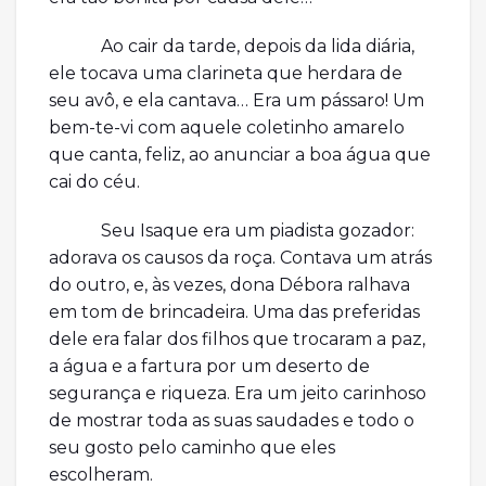
Ao cair da tarde, depois da lida diária,
ele tocava uma clarineta que herdara de
seu avô, e ela cantava… Era um pássaro! Um
bem-te-vi com aquele coletinho amarelo
que canta, feliz, ao anunciar a boa água que
cai do céu.
Seu Isaque era um piadista gozador:
adorava os causos da roça. Contava um atrás
do outro, e, às vezes, dona Débora ralhava
em tom de brincadeira. Uma das preferidas
dele era falar dos filhos que trocaram a paz,
a água e a fartura por um deserto de
segurança e riqueza. Era um jeito carinhoso
de mostrar toda as suas saudades e todo o
seu gosto pelo caminho que eles
escolheram.