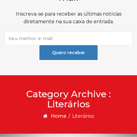
Inscreva-se para receber as últimas notícias
diretamente na sua caixa de entrada.
Quero receber
Category Archive :
Literários
Home
/
Literários