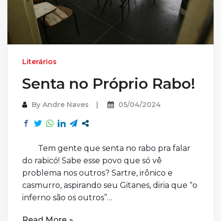
Literários
Senta no Próprio Rabo!
By
Andre Naves
05/04/2024
Tem gente que senta no rabo pra falar
do rabicó! Sabe esse povo que só vê
problema nos outros? Sartre, irônico e
casmurro, aspirando seu Gitanes, diria que “o
inferno são os outros”…
Read More