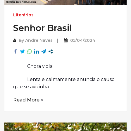
Literários
Senhor Brasil
By
Andre Naves
05/04/2024
Chora viola!
Lenta e calmamente anuncia o causo
que se avizinha…
Read More