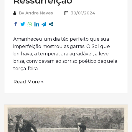
Ressurreição
By
Andre Naves
30/01/2024
Amanheceu um dia tão perfeito que sua
imperfeição mostrou as garras. O Sol que
brilhava, a temperatura agradável, a leve
brisa, convidavam ao sorriso poético daquela
terça-feira.
Read More