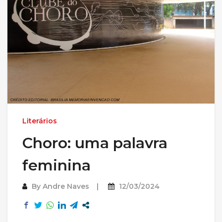
Literários
Choro: uma palavra
feminina
By
Andre Naves
12/03/2024