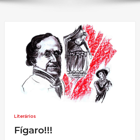
Literários
Fígaro!!!