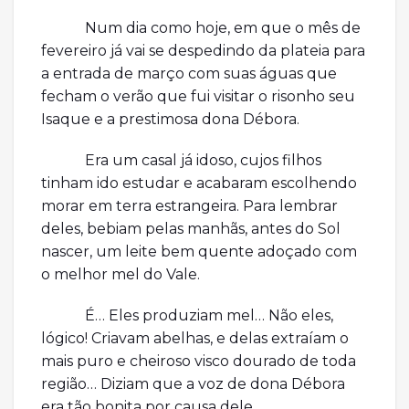
Num dia como hoje, em que o mês de
fevereiro já vai se despedindo da plateia para
a entrada de março com suas águas que
fecham o verão que fui visitar o risonho seu
Isaque e a prestimosa dona Débora.
Era um casal já idoso, cujos filhos
tinham ido estudar e acabaram escolhendo
morar em terra estrangeira. Para lembrar
deles, bebiam pelas manhãs, antes do Sol
nascer, um leite bem quente adoçado com
o melhor mel do Vale.
É… Eles produziam mel… Não eles,
lógico! Criavam abelhas, e delas extraíam o
mais puro e cheiroso visco dourado de toda
região… Diziam que a voz de dona Débora
era tão bonita por causa dele…