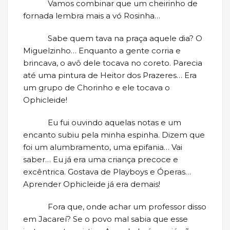
Vamos combinar que um cheirinho de
fornada lembra mais a vó Rosinha…
Sabe quem tava na praça aquele dia? O
Miguelzinho… Enquanto a gente corria e
brincava, o avô dele tocava no coreto. Parecia
até uma pintura de Heitor dos Prazeres… Era
um grupo de Chorinho e ele tocava o
Ophicleide!
Eu fui ouvindo aquelas notas e um
encanto subiu pela minha espinha. Dizem que
foi um alumbramento, uma epifania… Vai
saber… Eu já era uma criança precoce e
excêntrica. Gostava de Playboys e Óperas…
Aprender Ophicleide já era demais!
Fora que, onde achar um professor disso
em Jacareí? Se o povo mal sabia que esse