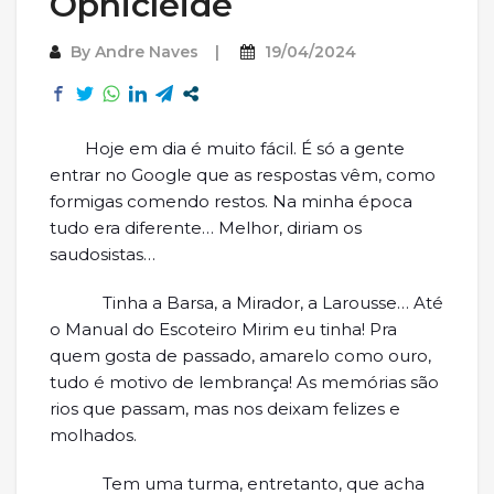
Ophicleide
By
Andre Naves
19/04/2024
Hoje em dia é muito fácil. É só a gente
entrar no Google que as respostas vêm, como
formigas comendo restos. Na minha época
tudo era diferente… Melhor, diriam os
saudosistas…
Tinha a Barsa, a Mirador, a Larousse… Até
o Manual do Escoteiro Mirim eu tinha! Pra
quem gosta de passado, amarelo como ouro,
tudo é motivo de lembrança! As memórias são
rios que passam, mas nos deixam felizes e
molhados.
Tem uma turma, entretanto, que acha