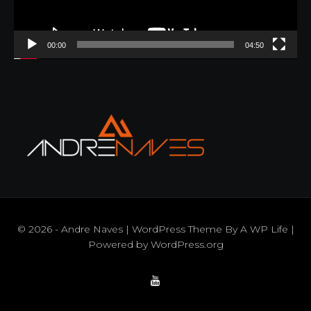
00:00
04:50
© 2026 - Andre Naves | WordPress Theme By
A WP Life
|
Powered by
WordPress.org