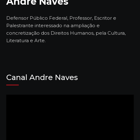
André Naves
Defensor Público Federal, Professor, Escritor e
Palestrante interessado na ampliação e
concretização dos Direitos Humanos, pela Cultura,
Literatura e Arte.
Canal Andre Naves
Tocador
de
vídeo