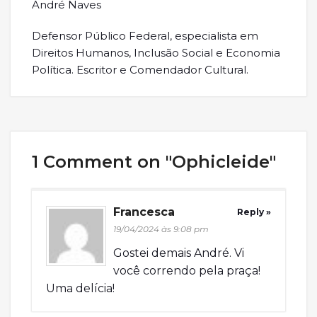
André Naves
Defensor Público Federal, especialista em
Direitos Humanos, Inclusão Social e Economia
Política. Escritor e Comendador Cultural.
1 Comment on "Ophicleide"
Francesca
Reply »
19/04/2024 às 9:08 pm
Gostei demais André. Vi
você correndo pela praça!
Uma delícia!