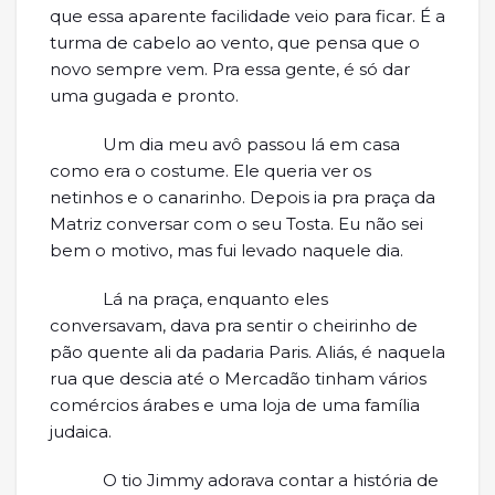
que essa aparente facilidade veio para ficar. É a
turma de cabelo ao vento, que pensa que o
novo sempre vem. Pra essa gente, é só dar
uma gugada e pronto.
Um dia meu avô passou lá em casa
como era o costume. Ele queria ver os
netinhos e o canarinho. Depois ia pra praça da
Matriz conversar com o seu Tosta. Eu não sei
bem o motivo, mas fui levado naquele dia.
Lá na praça, enquanto eles
conversavam, dava pra sentir o cheirinho de
pão quente ali da padaria Paris. Aliás, é naquela
rua que descia até o Mercadão tinham vários
comércios árabes e uma loja de uma família
judaica.
O tio Jimmy adorava contar a história de