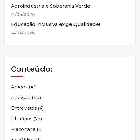
Agroindústria e Soberania Verde
14/04/2026
Educação Inclusiva exige Qualidade!
14/04/2026
Conteúdo:
Artigos
(46)
Atuação
(40)
Entrevistas
(4)
Literários
(77)
Maçonaria
(8)
Na Mídia
(31)