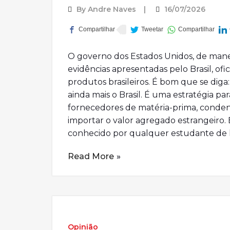
By
Andre Naves
16/07/2026
O governo dos Estados Unidos, de manei
evidências apresentadas pelo Brasil, of
produtos brasileiros. É bom que se diga
ainda mais o Brasil. É uma estratégia p
fornecedores de matéria-prima, conden
importar o valor agregado estrangeiro. Ess
conhecido por qualquer estudante de hi
Read More
Opinião