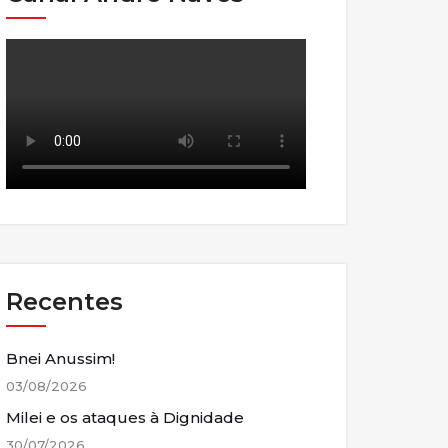
Recentes
Bnei Anussim!
03/08/2026
Milei e os ataques à Dignidade
30/07/2026