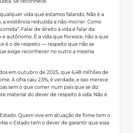
quista. Se reconhece.
qualquer vida que estamos falando. Não é a
o, a existência reduzida a não-morrer. Como
omida”. Falar de direito à vida é falar da
 e autônomo. É a vida que floresce, não a que
e é o de respeito — respeito que não se
que exige reconhecer no outro a mesma
dos em outubro de 2025, que 6,48 milhões de
ome. A cifra caiu 23%, é verdade, e isso merece
soas sem o que comer num país que se diz
 material do dever de respeito à vida. Não é
o Estado. Quem vive em situação de fome tem o
. Mas o Estado tem o dever de garantir que essa