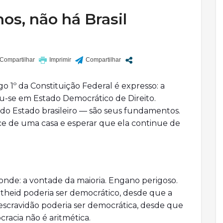
s, não há Brasil
go 1º da Constituição Federal é expresso: a
iu-se em Estado Democrático de Direito.
 do Estado brasileiro — são seus fundamentos.
rce de uma casa e esperar que ela continue de
de: a vontade da maioria. Engano perigoso.
rtheid poderia ser democrático, desde que a
A escravidão poderia ser democrática, desde que
cracia não é aritmética.