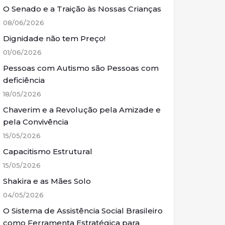
O Senado e a Traição às Nossas Crianças
08/06/2026
Dignidade não tem Preço!
01/06/2026
Pessoas com Autismo são Pessoas com
deficiência
18/05/2026
Chaverim e a Revolução pela Amizade e
pela Convivência
15/05/2026
Capacitismo Estrutural
15/05/2026
Shakira e as Mães Solo
04/05/2026
O Sistema de Assistência Social Brasileiro
como Ferramenta Estratégica para