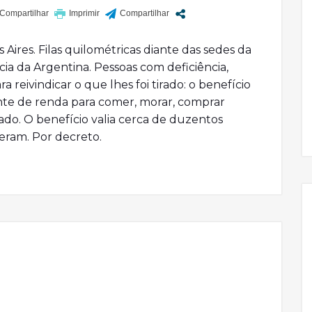
ires. Filas quilométricas diante das sedes da
ia da Argentina. Pessoas com deficiência,
a reivindicar o que lhes foi tirado: o benefício
onte de renda para comer, morar, comprar
do. O benefício valia cerca de duzentos
deram. Por decreto.