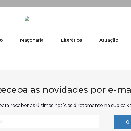
ão
Maçonaria
Literários
Atuação
eceba as novidades por e-ma
para receber as últimas notícias diretamente na sua caix
Qu