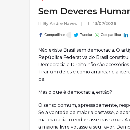
Sem Deveres Humano
By
Andre Naves
13/07/2026
Não existe Brasil sem democracia. O arti
República Federativa do Brasil constitu
Democracia e Direito não são acessórios
Tirar um deles é como arrancar o alice
pé.
Mas o que é democracia, então?
O senso comum, apressadamente, respon
Se a vontade da maioria bastasse, o apa
maioria racial o endossasse nas urnas. 
a maioria livre votasse a seu favor. Demo