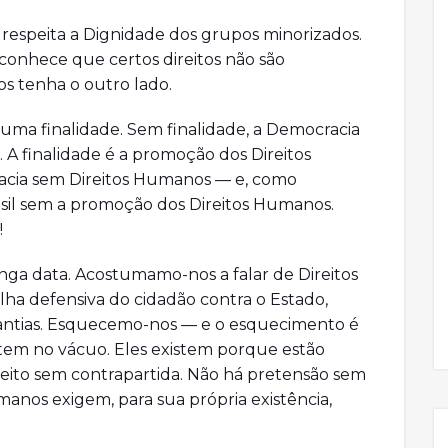
respeita a Dignidade dos grupos minorizados.
econhece que certos direitos não são
s tenha o outro lado.
uma finalidade. Sem finalidade, a Democracia
 A finalidade é a promoção dos Direitos
acia sem Direitos Humanos — e, como
rasil sem a promoção dos Direitos Humanos.
!
a data. Acostumamo-nos a falar de Direitos
a defensiva do cidadão contra o Estado,
rantias. Esquecemo-nos — e o esquecimento é
stem no vácuo. Eles existem porque estão
ito sem contrapartida. Não há pretensão sem
anos exigem, para sua própria existência,