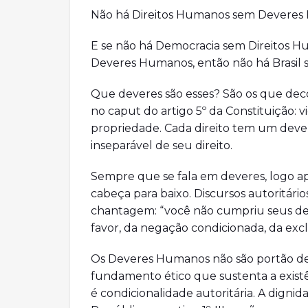
Não há Direitos Humanos sem Deveres
E se não há Democracia sem Direitos H
Deveres Humanos, então não há Brasil
Que deveres são esses? São os que deco
no caput do artigo 5º da Constituição: v
propriedade. Cada direito tem um deve
inseparável de seu direito.
Sempre que se fala em deveres, logo a
cabeça para baixo. Discursos autoritári
chantagem: “você não cumpriu seus deve
favor, da negação condicionada, da excl
Os Deveres Humanos não são portão de p
fundamento ético que sustenta a existên
é condicionalidade autoritária. A dig