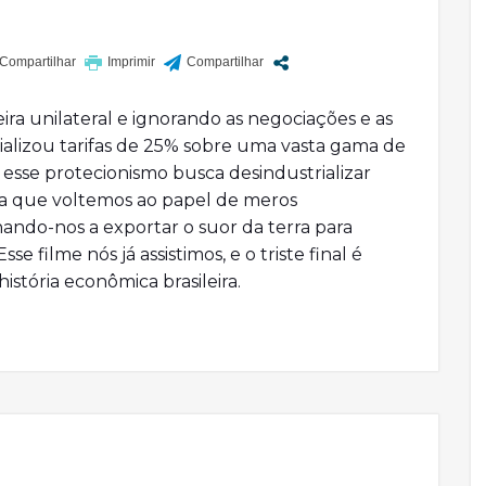
ra unilateral e ignorando as negociações e as
icializou tarifas de 25% sobre uma vasta gama de
: esse protecionismo busca desindustrializar
ara que voltemos ao papel de meros
ando-nos a exportar o suor da terra para
e filme nós já assistimos, e o triste final é
stória econômica brasileira.