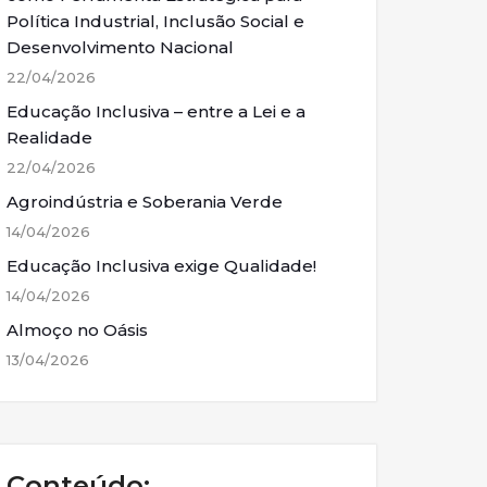
Política Industrial, Inclusão Social e
Desenvolvimento Nacional
22/04/2026
Educação Inclusiva – entre a Lei e a
Realidade
22/04/2026
Agroindústria e Soberania Verde
14/04/2026
Educação Inclusiva exige Qualidade!
14/04/2026
Almoço no Oásis
13/04/2026
Conteúdo: