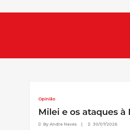
Opinião
Milei e os ataques à
By
Andre Naves
30/07/2026