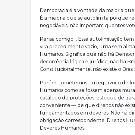
Democracia é a vontade da maioria que 
É a maioria que se autolimita porque r
negociáveis, não importam quantos voto
Pensa comigo… Essa autolimitação tem 
vira procedimento vazio, urna sem alma.
Humanos. Significa que não há Democr
decorrência lógica e jurídica, não há B
Constitucionalmente, não existe o Brasil
Porém, cometemos um equívoco de long
Humanos como se fossem apenas muralh
catálogo de proteções, estoque de ga
conveniente — de que direitos não exi
fundamentados em deveres. Não há dire
obrigação correspondente. Direitos Hum
Deveres Humanos.