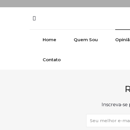
Skip to content
Home
Quem Sou
Opini
Contato
R
Inscreva-se 