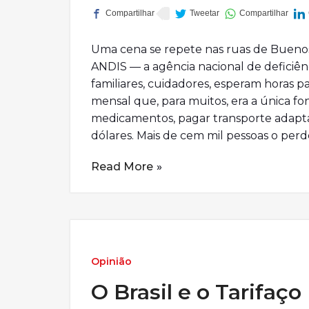
Uma cena se repete nas ruas de Buenos A
ANDIS — a agência nacional de deficiênc
familiares, cuidadores, esperam horas par
mensal que, para muitos, era a única f
medicamentos, pagar transporte adapta
dólares. Mais de cem mil pessoas o per
Read More
Opinião
O Brasil e o Tarifaço