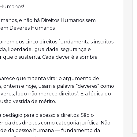
 Humanos!
umanos, e não há Direitos Humanos sem
 sem Deveres Humanos.
rrem dos cinco direitos fundamentais inscritos
ida, liberdade, igualdade, segurança e
r que o sustenta. Cada dever é a sombra
parece quem tenta virar o argumento de
os, ontem e hoje, usam a palavra “deveres” como
res, logo não merece direitos”. É a lógica do
usão vestida de mérito.
edágio para o acesso a direitos. São o
cia dos direitos como categoria jurídica. Não
nidade da pessoa humana — fundamento da