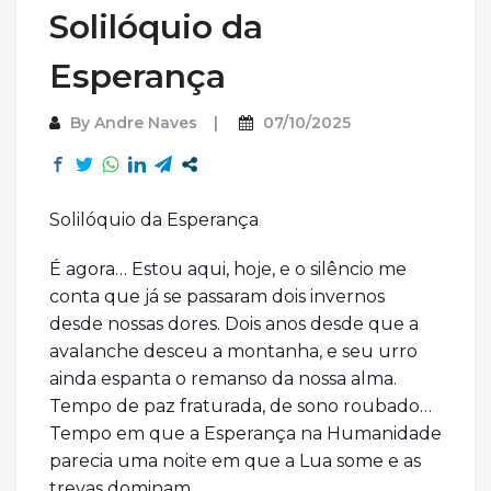
Solilóquio da
Esperança
By
Andre Naves
07/10/2025
Solilóquio da Esperança
É agora… Estou aqui, hoje, e o silêncio me
conta que já se passaram dois invernos
desde nossas dores. Dois anos desde que a
avalanche desceu a montanha, e seu urro
ainda espanta o remanso da nossa alma.
Tempo de paz fraturada, de sono roubado…
Tempo em que a Esperança na Humanidade
parecia uma noite em que a Lua some e as
trevas dominam…