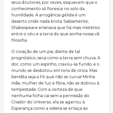
seus doutores, por vezes, esquecem que o
conhecimento só floresce no solo da
humildade. A arrogância gélida é um
deserto onde nada brota. Sabiamente,
Shakespeare ensinava que há mais mistérios
entre o céu e a terra do que sonha nossa vã
filosofia.
O coração de um pai, diante de tal
prognóstico, seca como a terra sem chuva. A
dor, como um espinho, cravou-se fundo, e o
mundo se desbotou em tons de cinza. Mas
bendita seja a Fé que não se curva! Minha
mãe, mulher de luz e fibra, não se dobrou à
tempestade. Com a certeza de que
nenhuma folha cai sem a permissão do
Criador do Universo, ela se agarrou à
Esperança como a videira se enlaça ao