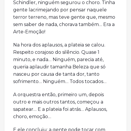
Schindler, ninguém segurou o choro. Tinha
gente lacrimejando por pensar naquele
terror terreno, mas teve gente que, mesmo
sem saber de nada, chorava também… Era a
Arte-Emoção!
Na hora dos aplausos, a plateia se calou.
Respeito corajoso do silêncio. Quase 1
minuto, e nada… Ninguém, parecia até,
queria aplaudir tamanha Beleza que só
nasceu por causa de tanta dor, tanto
sofrimento… Ninguém… Todos tocados…
A orquestra então, primeiro um, depois
outro e mais outros tantos, começou a
sapatear… E a plateia foi atrás… Aplausos,
choro, emoção…
E ele concluiu: a gente pode tocar com