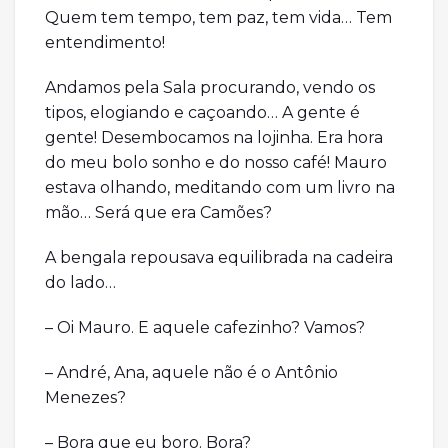
Quem tem tempo, tem paz, tem vida… Tem
entendimento!
Andamos pela Sala procurando, vendo os
tipos, elogiando e caçoando… A gente é
gente! Desembocamos na lojinha. Era hora
do meu bolo sonho e do nosso café! Mauro
estava olhando, meditando com um livro na
mão… Será que era Camões?
A bengala repousava equilibrada na cadeira
do lado…
– Oi Mauro. E aquele cafezinho? Vamos?
– André, Ana, aquele não é o Antônio
Menezes?
– Bora que eu boro. Bora?