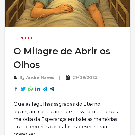
Literários
O Milagre de Abrir os
Olhos
By
Andre Naves
29/09/2025
Que as fagulhas sagradas do Eterno
aqueçam cada canto de nossa alma, e que a
melodia da Esperança embale as memórias
que, como rios caudalosos, desenharam
nosso ser.