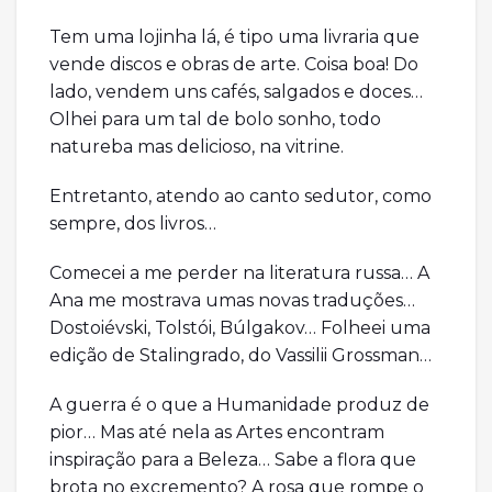
Tem uma lojinha lá, é tipo uma livraria que
vende discos e obras de arte. Coisa boa! Do
lado, vendem uns cafés, salgados e doces…
Olhei para um tal de bolo sonho, todo
natureba mas delicioso, na vitrine.
Entretanto, atendo ao canto sedutor, como
sempre, dos livros…
Comecei a me perder na literatura russa… A
Ana me mostrava umas novas traduções…
Dostoiévski, Tolstói, Búlgakov… Folheei uma
edição de Stalingrado, do Vassilii Grossman…
A guerra é o que a Humanidade produz de
pior… Mas até nela as Artes encontram
inspiração para a Beleza… Sabe a flora que
brota no excremento? A rosa que rompe o