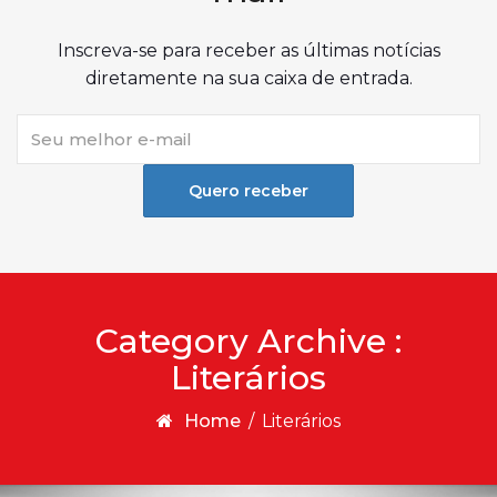
Inscreva-se para receber as últimas notícias
diretamente na sua caixa de entrada.
Quero receber
Category Archive :
Literários
Home
/
Literários