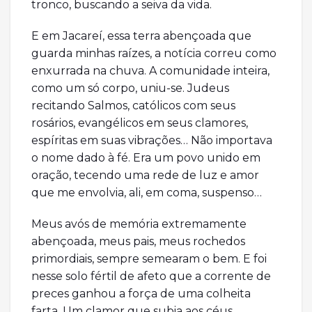
tronco, buscando a seiva da vida.
E em Jacareí, essa terra abençoada que
guarda minhas raízes, a notícia correu como
enxurrada na chuva. A comunidade inteira,
como um só corpo, uniu-se. Judeus
recitando Salmos, católicos com seus
rosários, evangélicos em seus clamores,
espíritas em suas vibrações… Não importava
o nome dado à fé. Era um povo unido em
oração, tecendo uma rede de luz e amor
que me envolvia, ali, em coma, suspenso…
Meus avós de memória extremamente
abençoada, meus pais, meus rochedos
primordiais, sempre semearam o bem. E foi
nesse solo fértil de afeto que a corrente de
preces ganhou a força de uma colheita
farta. Um clamor que subia aos céus,