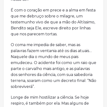
É com o coração em prece e a alma em festa
que me debruço sobre o milagre, um
testemunho vivo de que a mão do Altíssimo,
Bendito seja Ele, escreve direito por linhas
que nos parecem tortas.
O coma me impedia de saber, mas as
palavras fazem ventania até os dias atuais…
Naquele dia o mundo de meus pais
emudeceu. O acidente foi como um raio que
parte o carvalho mais antigo, e as palavras
dos senhores da ciência, com sua sabedoria
terrena, soaram como um decreto final: “Não
sobreviverá”.
Longe de mim hostilizar a ciência. Se hoje
respiro, é também por ela. Mas alguns de