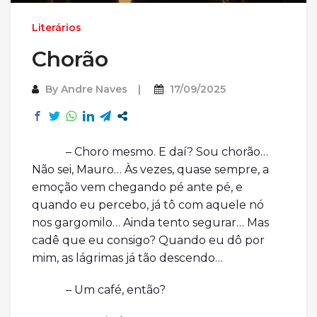
Literários
Chorão
By
Andre Naves
17/09/2025
– Choro mesmo. E daí? Sou chorão…
Não sei, Mauro… Às vezes, quase sempre, a
emoção vem chegando pé ante pé, e
quando eu percebo, já tô com aquele nó
nos gargomilo… Ainda tento segurar… Mas
cadê que eu consigo? Quando eu dô por
mim, as lágrimas já tão descendo…
– Um café, então?