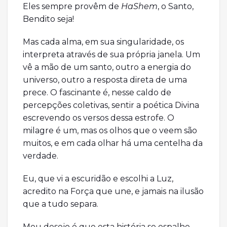
Eles sempre provêm de
HaShem
, o Santo,
Bendito seja!
Mas cada alma, em sua singularidade, os
interpreta através de sua própria janela. Um
vê a mão de um santo, outro a energia do
universo, outro a resposta direta de uma
prece. O fascinante é, nesse caldo de
percepções coletivas, sentir a poética Divina
escrevendo os versos dessa estrofe. O
milagre é um, mas os olhos que o veem são
muitos, e em cada olhar há uma centelha da
verdade.
Eu, que vi a escuridão e escolhi a Luz,
acredito na Força que une, e jamais na ilusão
que a tudo separa.
Meu desejo é que esta história se espalhe