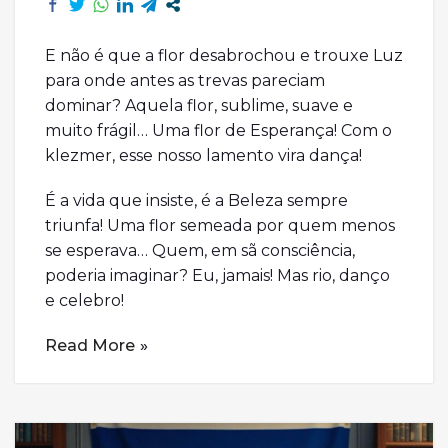
E não é que a flor desabrochou e trouxe Luz
para onde antes as trevas pareciam
dominar? Aquela flor, sublime, suave e
muito frágil… Uma flor de Esperança! Com o
klezmer, esse nosso lamento vira dança!
É a vida que insiste, é a Beleza sempre
triunfa! Uma flor semeada por quem menos
se esperava… Quem, em sã consciência,
poderia imaginar? Eu, jamais! Mas rio, danço
e celebro!
Read More