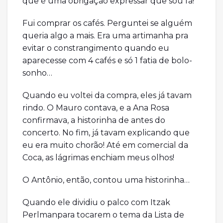
que é uma obrigação expressar que sou fã!
Fui comprar os cafés. Perguntei se alguém
queria algo a mais. Era uma artimanha pra
evitar o constrangimento quando eu
aparecesse com 4 cafés e só 1 fatia de bolo-
sonho…
Quando eu voltei da compra, eles já tavam
rindo. O Mauro contava, e a Ana Rosa
confirmava, a historinha de antes do
concerto. No fim, já tavam explicando que
eu era muito chorão! Até em comercial da
Coca, as lágrimas enchiam meus olhos!
O Antônio, então, contou uma historinha…
Quando ele dividiu o palco com Itzak
Perlmanpara tocarem o tema da Lista de