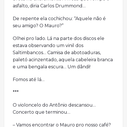
asfalto, diria Carlos Drummond…
De repente ela cochichou: “Aquele não é
seu amigo? O Mauro?”
Olhei pro lado. Lá na parte dos discos ele
estava observando um vinil dos
Saltimbancos… Camisa de abotoaduras,
paletó acinzentado, aquela cabeleira branca
e uma bengala escura… Um dândi!
Fomos até lá…
***
O violoncelo do Antônio descansou…
Concerto que terminou…
– Vamos encontrar o Mauro pro nosso café?