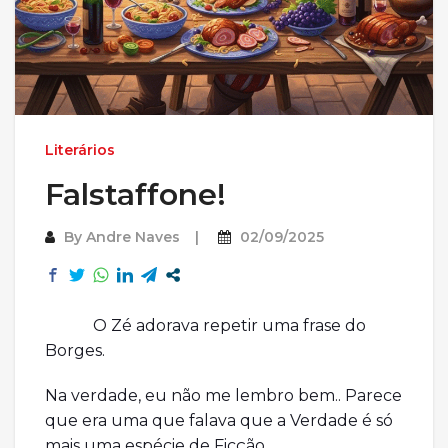
Literários
Falstaffone!
By
Andre Naves
02/09/2025
O Zé adorava repetir uma frase do
Borges.
Na verdade, eu não me lembro bem.. Parece
que era uma que falava que a Verdade é só
mais uma espécie de Ficção.