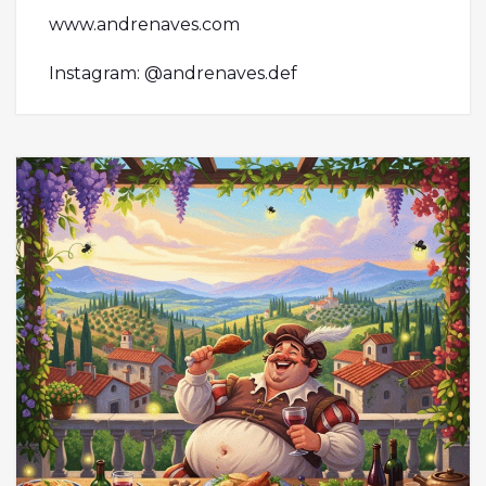
www.andrenaves.com
Instagram: @andrenaves.def