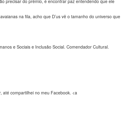
não precisar do prêmio, é encontrar paz entendendo que ele
avaianas na fila, acho que D’us vê o tamanho do universo que
manos e Sociais e Inclusão Social. Comendador Cultural.
r, até compartilhei no meu Facebook. <a