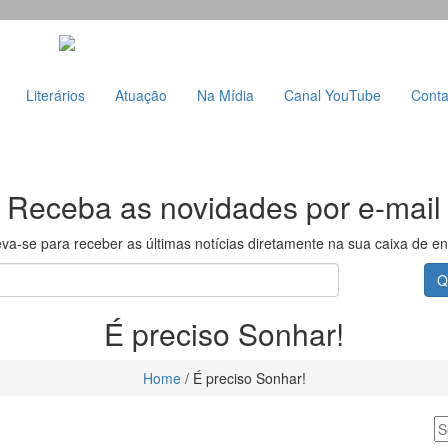
Literários
Atuação
Na Mídia
Canal YouTube
Conta
Receba as novidades por e-mail
eva-se para receber as últimas notícias diretamente na sua caixa de en
Q
É preciso Sonhar!
Home
/
É preciso Sonhar!