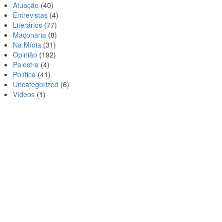
Atuação
(40)
Entrevistas
(4)
Literários
(77)
Maçonaria
(8)
Na Mídia
(31)
Opinião
(192)
Palestra
(4)
Política
(41)
Uncategorized
(6)
Vídeos
(1)