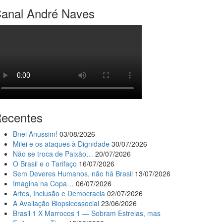
anal André Naves
ecentes
Bnei Anussim!
03/08/2026
Milei e os ataques à Dignidade
30/07/2026
Não se troca de Paixão…
20/07/2026
O Brasil e o Tarifaço
16/07/2026
Sem Deveres Humanos, não há Brasil
13/07/2026
Imagina na Copa…
06/07/2026
Artes, Inclusão e Democracia
02/07/2026
A Avaliação Biopsicossocial
23/06/2026
Brasil 1 X Marrocos 1 — Sobram Estrelas, mas