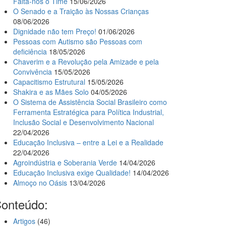
Falta-nos o Time
15/06/2026
O Senado e a Traição às Nossas Crianças
08/06/2026
Dignidade não tem Preço!
01/06/2026
Pessoas com Autismo são Pessoas com
deficiência
18/05/2026
Chaverim e a Revolução pela Amizade e pela
Convivência
15/05/2026
Capacitismo Estrutural
15/05/2026
Shakira e as Mães Solo
04/05/2026
O Sistema de Assistência Social Brasileiro como
Ferramenta Estratégica para Política Industrial,
Inclusão Social e Desenvolvimento Nacional
22/04/2026
Educação Inclusiva – entre a Lei e a Realidade
22/04/2026
Agroindústria e Soberania Verde
14/04/2026
Educação Inclusiva exige Qualidade!
14/04/2026
Almoço no Oásis
13/04/2026
onteúdo:
Artigos
(46)