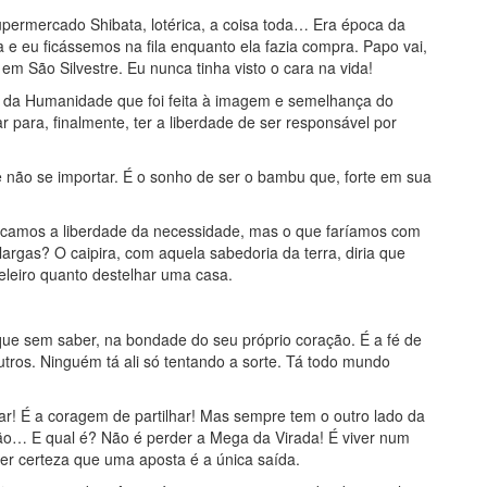
ermercado Shibata, lotérica, a coisa toda… Era época da
e eu ficássemos na fila enquanto ela fazia compra. Papo vai,
 em São Silvestre. Eu nunca tinha visto o cara na vida!
a da Humanidade que foi feita à imagem e semelhança do
 para, finalmente, ter a liberdade de ser responsável por
e não se importar. É o sonho de ser o bambu que, forte em sua
camos a liberdade da necessidade, mas o que faríamos com
argas? O caipira, com aquela sabedoria da terra, diria que
eleiro quanto destelhar uma casa.
ue sem saber, na bondade do seu próprio coração. É a fé de
utros. Ninguém tá ali só tentando a sorte. Tá todo mundo
r! É a coragem de partilhar! Mas sempre tem o outro lado da
o… E qual é? Não é perder a Mega da Virada! É viver num
r certeza que uma aposta é a única saída.