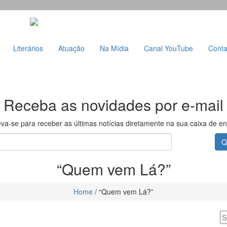
Literários
Atuação
Na Mídia
Canal YouTube
Conta
Receba as novidades por e-mail
eva-se para receber as últimas notícias diretamente na sua caixa de en
Q
“Quem vem Lá?”
Home
/
“Quem vem Lá?”