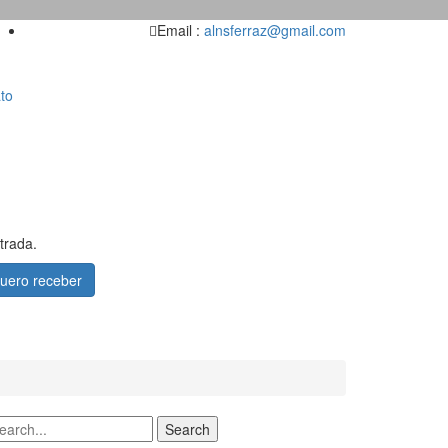
Email :
alnsferraz@gmail.com
to
trada.
uero receber