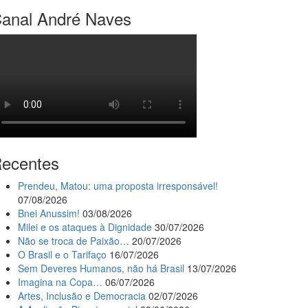
anal André Naves
ecentes
Prendeu, Matou: uma proposta irresponsável!
07/08/2026
Bnei Anussim!
03/08/2026
Milei e os ataques à Dignidade
30/07/2026
Não se troca de Paixão…
20/07/2026
O Brasil e o Tarifaço
16/07/2026
Sem Deveres Humanos, não há Brasil
13/07/2026
Imagina na Copa…
06/07/2026
Artes, Inclusão e Democracia
02/07/2026