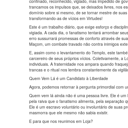
confinado, reconhecido, vigiado, mas impedido de go
trancamos os impulsos que, se deixados livres, nos e
domínio sobre si mesmo, de se tornar mestre de suas 
transformando-as de vícios em Virtudes!
Este é um trabalho diário, que exige esforço e discip
vigiada. A cada dia, o fanatismo tentará arrombar seu
erro sussurrará promessas de conforto através de su
Maçom, um combate travado não contra inimigos exter
E, assim como o levantamento do Templo, este também 
carcereiro de seus próprios vícios. Coletivamente, a
individuais. A fraternidade nos ampara quando fraque
trancas e o ritual nos lembra constantemente da vigilâ
Quem Vem Lá é um Candidato à Liberdade
Agora, podemos retornar à pergunta primordial com
Quem vem lá ainda não é uma pessoa livre. Ele é u
pela raiva que o fanatismo alimenta, pela separação q
Ele é um escravo voluntário ou involuntário de suas p
masmorra que ele mesmo não sabia existir.
E para que nos reunimos em Loja?