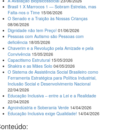
A Avaliação Biopsicossocial
23/06/2026
Brasil 1 X Marrocos 1 — Sobram Estrelas, mas
Falta-nos o Time
15/06/2026
O Senado e a Traição às Nossas Crianças
08/06/2026
Dignidade não tem Preço!
01/06/2026
Pessoas com Autismo são Pessoas com
deficiência
18/05/2026
Chaverim e a Revolução pela Amizade e pela
Convivência
15/05/2026
Capacitismo Estrutural
15/05/2026
Shakira e as Mães Solo
04/05/2026
O Sistema de Assistência Social Brasileiro como
Ferramenta Estratégica para Política Industrial,
Inclusão Social e Desenvolvimento Nacional
22/04/2026
Educação Inclusiva – entre a Lei e a Realidade
22/04/2026
Agroindústria e Soberania Verde
14/04/2026
Educação Inclusiva exige Qualidade!
14/04/2026
onteúdo: