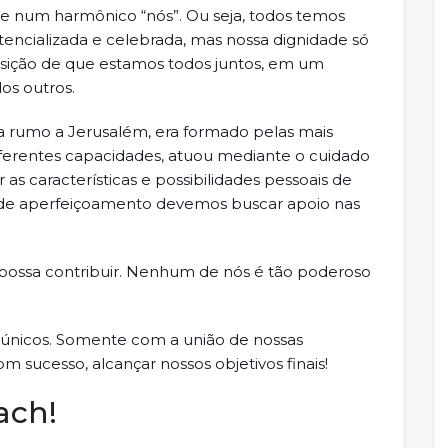
ve num harmônico “nós”. Ou seja, todos temos
tencializada e celebrada, mas nossa dignidade só
sição de que estamos todos juntos, em um
os outros.
a rumo a Jerusalém, era formado pelas mais
diferentes capacidades, atuou mediante o cuidado
as características e possibilidades pessoais de
 de aperfeiçoamento devemos buscar apoio nas
ossa contribuir. Nenhum de nós é tão poderoso
 únicos. Somente com a união de nossas
 sucesso, alcançar nossos objetivos finais!
ach!