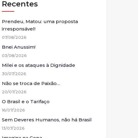
Recentes
Prendeu, Matou: uma proposta
irresponsável!
07/08/2026
Bnei Anussim!
03/08/2026
Milei e os ataques à Dignidade
30/07/2026
Não se troca de Paixão…
20/07/2026
O Brasil e o Tarifaço
16/07/2026
Sem Deveres Humanos, não há Brasil
13/07/2026
Imagina na Copa…