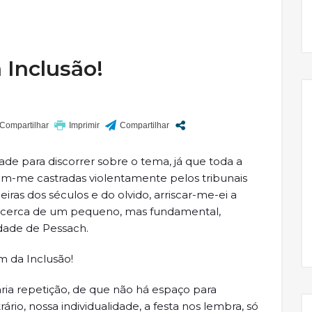
 Inclusão!
de para discorrer sobre o tema, já que toda a
oram-me castradas violentamente pelos tribunais
eiras dos séculos e do olvido, arriscar-me-ei a
 acerca de um pequeno, mas fundamental,
idade de Pessach.
 da Inclusão!
ria repetição, de que não há espaço para
rio, nossa individualidade, a festa nos lembra, só