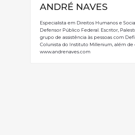
ANDRÉ NAVES
Especialista em Direitos Humanos e Sociai
Defensor Público Federal. Escritor, Pales
grupo de assistência às pessoas com Defi
Colunista do Instituto Millenium, além d
www.andrenaves.com