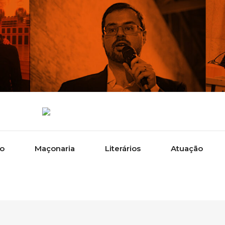
ão
Maçonaria
Literários
Atuação