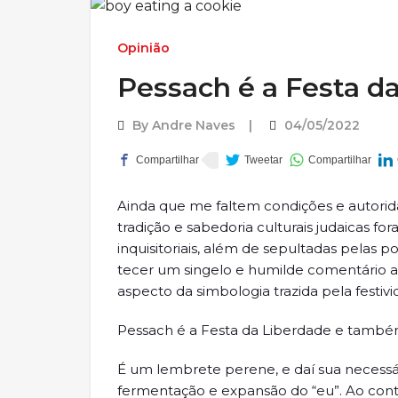
Opinião
Pessach é a Festa da
By
Andre Naves
04/05/2022
Ainda que me faltem condições e autorida
tradição e sabedoria culturais judaicas f
inquisitoriais, além de sepultadas pelas po
tecer um singelo e humilde comentário
aspecto da simbologia trazida pela festiv
Pessach é a Festa da Liberdade e também
É um lembrete perene, e daí sua necessá
fermentação e expansão do “eu”. Ao contrá