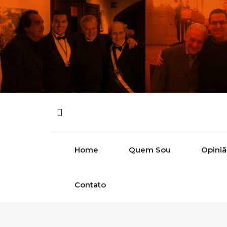
Skip to content
Home
Quem Sou
Opini
Contato