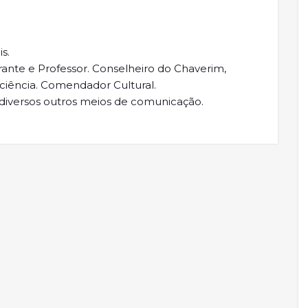
s.
trante e Professor. Conselheiro do Chaverim,
ciência. Comendador Cultural.
e diversos outros meios de comunicação.