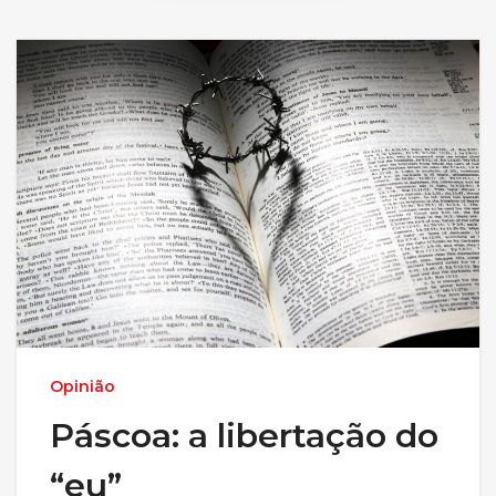
Opinião
Páscoa: a libertação do
“eu”