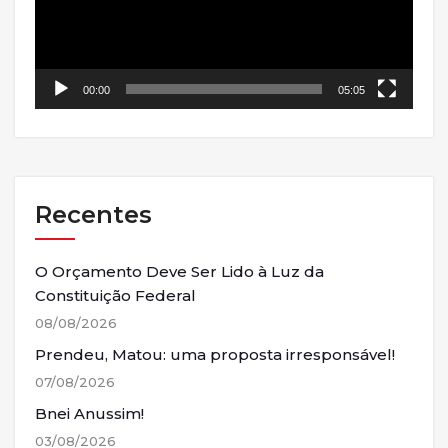
00:00
05:05
Recentes
O Orçamento Deve Ser Lido à Luz da
Constituição Federal
08/08/2026
Prendeu, Matou: uma proposta irresponsável!
07/08/2026
Bnei Anussim!
03/08/2026