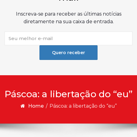
Inscreva-se para receber as últimas notícias
diretamente na sua caixa de entrada.
Quero receber
Páscoa: a libertação do “eu”
Home
/
Páscoa: a libertação do “eu”