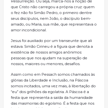
Ressurreição. Ou seja, marca-nos a noção de
que Cristo não carregou a própria cruz: quem
o fez não foi Simão Pedro, o primeiro dentre
seus discípulos, nem João, o discípulo bem-
amado, ou Maria, sua mãe, que representava o
amor incondicional.
Jesus foi auxiliado por um transeunte que ali
estava. Simão Cirineu é a figura que denota a
existência de nossos amigos anônimos:
pessoas que nos ajudam na superação de
nossos, maiores ou menores, desafios.
Assim como em Pessach somos chamados às
glórias da Liberdade e Inclusão, na Páscoa
somos incitados, uma vez mais, à libertação do
“eu” dos grilhões da egolatria. A Páscoa é a
festa que representa a saída da humanidade
das masmorras do egoísmo. É a festa que nos