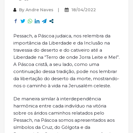
By
Andre Naves
18/04/2022
Pessach, a Páscoa judaica, nos relembra da
importância da Liberdade e da Inclusão na
travessia do deserto e do cativeiro até a
Liberdade na “Terro de onde Jorra Leite e Mel”.
A Páscoa cristã, a seu lado, como uma
continuação dessa tradição, pode nos lembrar
da libertação do deserto da morte, mostrando-
nos o caminho à vida na Jerusalém celeste.
De maneira similar à interdependência
harmônica entre cada indivíduo na vitória
sobre os áridos caminhos relatados pelo
Pessach, na Páscoa somos apresentados aos
símbolos da Cruz, do Gólgota e da