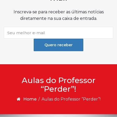
Inscreva-se para receber as últimas notícias
diretamente na sua caixa de entrada.
Quero receber
Aulas do Professor
“Perder”!
Home
/
Aulas do Professor “Perder”!