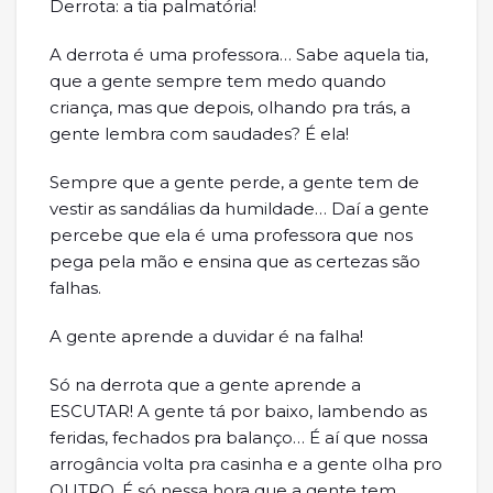
Derrota: a tia palmatória!
A derrota é uma professora… Sabe aquela tia,
que a gente sempre tem medo quando
criança, mas que depois, olhando pra trás, a
gente lembra com saudades? É ela!
Sempre que a gente perde, a gente tem de
vestir as sandálias da humildade… Daí a gente
percebe que ela é uma professora que nos
pega pela mão e ensina que as certezas são
falhas.
A gente aprende a duvidar é na falha!
Só na derrota que a gente aprende a
ESCUTAR! A gente tá por baixo, lambendo as
feridas, fechados pra balanço… É aí que nossa
arrogância volta pra casinha e a gente olha pro
OUTRO. É só nessa hora que a gente tem