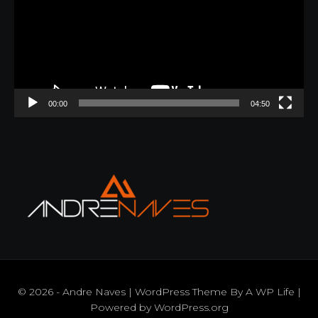
00:00
04:50
© 2026 - Andre Naves | WordPress Theme By
A WP Life
|
Powered by
WordPress.org