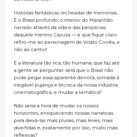
Histórias fantásticas recheadas de memórias…
É o Brasil profundo, o interior do Maranhão
narrado através da vida e das peripécias
daquele menino Cazuza — e que fique claro:
refiro-me ao personagem de Viriato Corrêa, e
não ao cantor!
É a literatura tão rica, tão humana, que faz até
a gente se perguntar: será que o Brasil não
pode pegar essa aparente derrota, somada à
inegável pujança e técnica da nossa indústria
cinematográfica, e mudar a temática?
Não seria a hora de mudar os nossos
horizontes, enriquecendo nossas narrativas
para deixá-las mais plurais, mais leves, mais
divertidas e, exatamente por isso, muito mais
reflexivas?