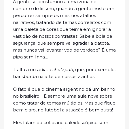
A gente se acostumou a uma zona de
conforto do lirismo, quando a gente insiste em
percorrer sempre os mesmos atalhos
narrativos, tratando de temas correlatos com
uma paleta de cores que teima em ignorar a
vastidão de nossos contrastes. Sabe a bola de
segurança, que sempre vai agradar a patota,
mas nunca vai levantar voo de verdade? É uma
pipa sem linha…
Falta a ousadia, a
chutzpah
, que, por exemplo,
transborda na arte de nossos vizinhos.
O fato é que o cinema argentino dá um banho
no brasileiro… É sempre uma aula nova sobre
como tratar de temas múltiplos. Mas que fique
bem claro, no futebol a situação é bem outra!
Eles falam do cotidiano caleidoscópico sem