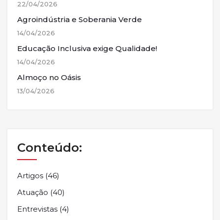
22/04/2026
Agroindústria e Soberania Verde
14/04/2026
Educação Inclusiva exige Qualidade!
14/04/2026
Almoço no Oásis
13/04/2026
Conteúdo:
Artigos
(46)
Atuação
(40)
Entrevistas
(4)