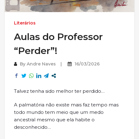
Literários
Aulas do Professor
“Perder”!
By
Andre Naves
16/03/2026
Talvez tenha sido melhor ter perdido…
A palmatória não existe mais faz tempo mas
todo mundo tem meio que um medo
ancestral mesmo que ela habite o
desconhecido…