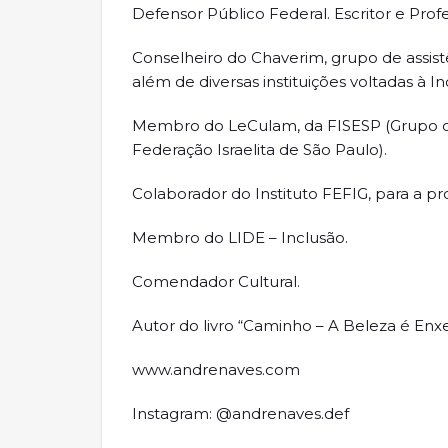
Defensor Público Federal. Escritor e Profe
Conselheiro do Chaverim, grupo de assist
além de diversas instituições voltadas à In
Membro do LeCulam, da FISESP (Grupo de
Federação Israelita de São Paulo).
Colaborador do Instituto FEFIG, para a 
Membro do LIDE – Inclusão.
Comendador Cultural.
Autor do livro “Caminho – A Beleza é Enxe
www.andrenaves.com
Instagram: @andrenaves.def