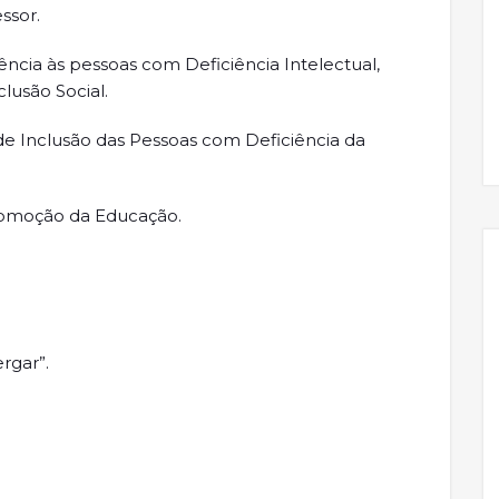
ssor.
ência às pessoas com Deficiência Intelectual,
clusão Social.
 Inclusão das Pessoas com Deficiência da
promoção da Educação.
rgar”.