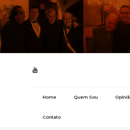
Skip to content
Home
Quem Sou
Opini
Contato