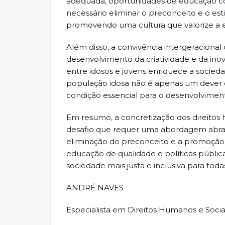
adequada, oportunidades de educação con
necessário eliminar o preconceito e o es
promovendo uma cultura que valorize a ex
Além disso, a convivência intergeracion
desenvolvimento da criatividade e da ino
entre idosos e jovens enriquece a socied
população idosa não é apenas um dever 
condição essencial para o desenvolviment
Em resumo, a concretização dos direitos
desafio que requer uma abordagem abrang
eliminação do preconceito e a promoção d
educação de qualidade e políticas públic
sociedade mais justa e inclusiva para toda
ANDRÉ NAVES
Especialista em Direitos Humanos e Sociai