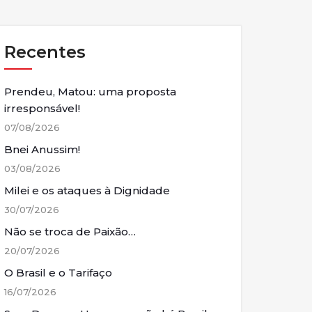
Recentes
Prendeu, Matou: uma proposta
irresponsável!
07/08/2026
Bnei Anussim!
03/08/2026
Milei e os ataques à Dignidade
30/07/2026
Não se troca de Paixão…
20/07/2026
O Brasil e o Tarifaço
16/07/2026