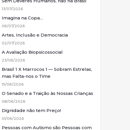
Sem Deveres Humanos, não há Brasil
13/07/2026
Imagina na Copa…
06/07/2026
Artes, Inclusão e Democracia
02/07/2026
A Avaliação Biopsicossocial
23/06/2026
Brasil 1 X Marrocos 1 — Sobram Estrelas,
mas Falta-nos o Time
15/06/2026
O Senado e a Traição às Nossas Crianças
08/06/2026
Dignidade não tem Preço!
01/06/2026
Pessoas com Autismo são Pessoas com