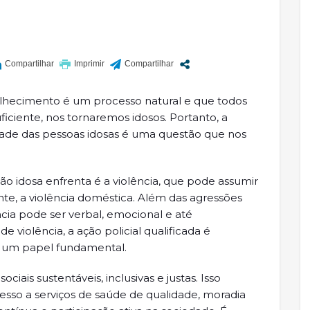
hecimento é um processo natural e que todos
ficiente, nos tornaremos idosos. Portanto, a
idade das pessoas idosas é uma questão que nos
ão idosa enfrenta é a violência, que pode assumir
nte, a violência doméstica. Além das agressões
ncia pode ser verbal, emocional e até
e violência, a ação policial qualificada é
 um papel fundamental.
iais sustentáveis, inclusivas e justas. Isso
esso a serviços de saúde de qualidade, moradia