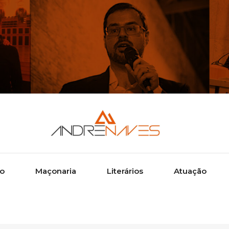
ão
Maçonaria
Literários
Atuação