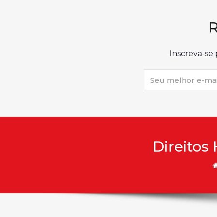
R
Inscreva-se 
Direitos