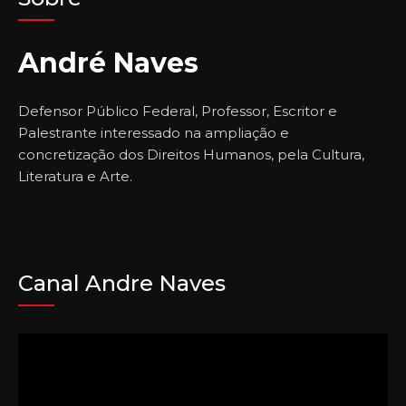
André Naves
Defensor Público Federal, Professor, Escritor e
Palestrante interessado na ampliação e
concretização dos Direitos Humanos, pela Cultura,
Literatura e Arte.
Canal Andre Naves
Tocador
de
vídeo