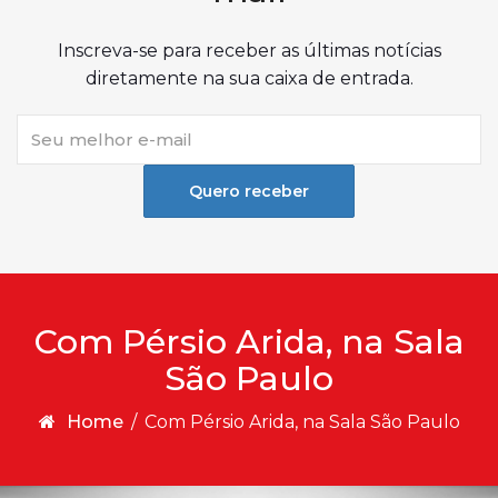
Inscreva-se para receber as últimas notícias
diretamente na sua caixa de entrada.
Quero receber
Com Pérsio Arida, na Sala
São Paulo
Home
/
Com Pérsio Arida, na Sala São Paulo