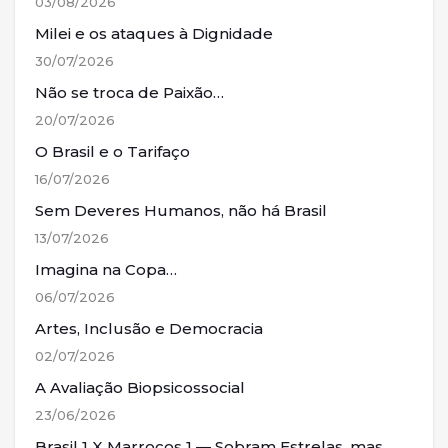
03/08/2026
Milei e os ataques à Dignidade
30/07/2026
Não se troca de Paixão…
20/07/2026
O Brasil e o Tarifaço
16/07/2026
Sem Deveres Humanos, não há Brasil
13/07/2026
Imagina na Copa…
06/07/2026
Artes, Inclusão e Democracia
02/07/2026
A Avaliação Biopsicossocial
23/06/2026
Brasil 1 X Marrocos 1 — Sobram Estrelas, mas