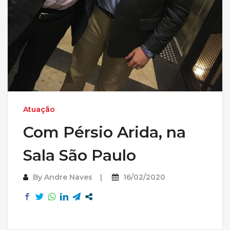
Atuação
Com Pérsio Arida, na
Sala São Paulo
By
Andre Naves
16/02/2020