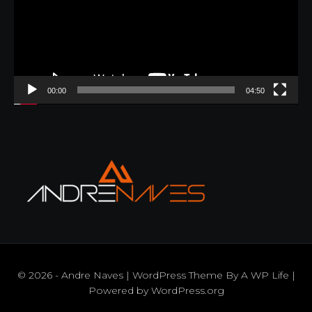
00:00
04:50
© 2026 - Andre Naves | WordPress Theme By
A WP Life
|
Powered by
WordPress.org