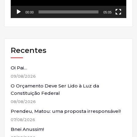
00:00
05:05
Recentes
Oi Pai…
09/08/2026
O Orçamento Deve Ser Lido à Luz da
Constituição Federal
08/08/2026
Prendeu, Matou: uma proposta irresponsável!
07/08/2026
Bnei Anussim!