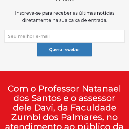
Inscreva-se para receber as últimas notícias
diretamente na sua caixa de entrada.
Quero receber
Com o Professor Natanael
dos Santos e o assessor
dele Davi, da Faculdade
Zumbi dos Palmares, no
atendimento ao público da