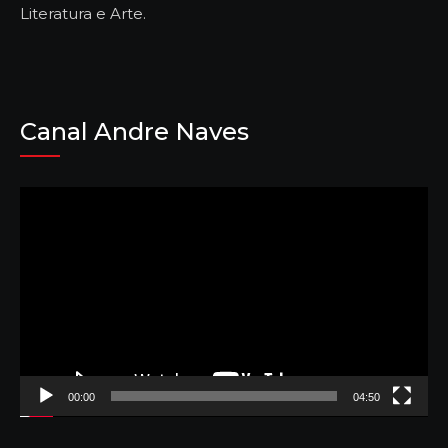
Literatura e Arte.
Canal Andre Naves
Tocador
de
vídeo
00:00
04:50