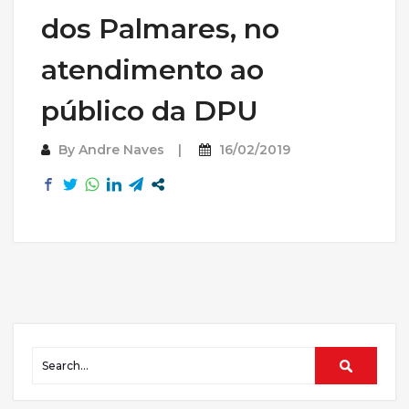
dos Palmares, no
atendimento ao
público da DPU
By
Andre Naves
16/02/2019