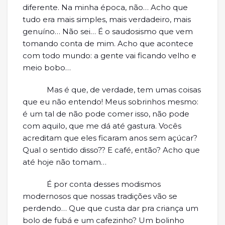
diferente. Na minha época, não… Acho que
tudo era mais simples, mais verdadeiro, mais
genuíno… Não sei… É o saudosismo que vem
tomando conta de mim. Acho que acontece
com todo mundo: a gente vai ficando velho e
meio bobo…
Mas é que, de verdade, tem umas coisas
que eu não entendo! Meus sobrinhos mesmo:
é um tal de não pode comer isso, não pode
com aquilo, que me dá até gastura. Vocês
acreditam que eles ficaram anos sem açúcar?
Qual o sentido disso?? E café, então? Acho que
até hoje não tomam…
É por conta desses modismos
modernosos que nossas tradições vão se
perdendo… Que que custa dar pra criança um
bolo de fubá e um cafezinho? Um bolinho