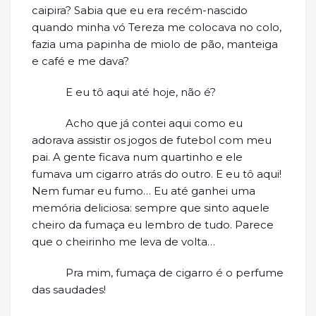
caipira? Sabia que eu era recém-nascido
quando minha vó Tereza me colocava no colo,
fazia uma papinha de miolo de pão, manteiga
e café e me dava?
E eu tô aqui até hoje, não é?
Acho que já contei aqui como eu
adorava assistir os jogos de futebol com meu
pai. A gente ficava num quartinho e ele
fumava um cigarro atrás do outro. E eu tô aqui!
Nem fumar eu fumo… Eu até ganhei uma
memória deliciosa: sempre que sinto aquele
cheiro da fumaça eu lembro de tudo. Parece
que o cheirinho me leva de volta…
Pra mim, fumaça de cigarro é o perfume
das saudades!