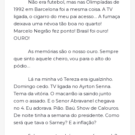
Não era futebol, mas nas Olimpíadas de
1992 em Barcelona foi a mesma coisa. A TV
ligada, o cigarro do meu pai acesso… A fumaça
deixava uma névoa tão boa no quarto!
Marcelo Negrão fez ponto! Brasil foi ouro!
OURO!
As memórias são o nosso ouro. Sempre
que sinto aquele cheiro, vou para o alto do
pódio…
Lá na minha vó Tereza era igualzinho.
Domingo cedo. TV ligada no Ayrton Senna.
Tema da vitória. O macarrão ia saindo junto
com o assado. E o Senor Abravanel chegava
no 4. Eu adorava. Pião. Baú. Show de Calouros.
De noite tinha a semana do presidente. Como
será que tava o Sarney? E a inflação?