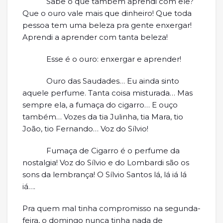
Sabe o que também aprendi com ele?
Que o ouro vale mais que dinheiro! Que toda
pessoa tem uma beleza pra gente enxergar!
Aprendi a aprender com tanta beleza!
Esse é o ouro: enxergar e aprender!
Ouro das Saudades… Eu ainda sinto
aquele perfume. Tanta coisa misturada… Mas
sempre ela, a fumaça do cigarro… E ouço
também… Vozes da tia Julinha, tia Mara, tio
João, tio Fernando… Voz do Sílvio!
Fumaça de Cigarro é o perfume da
nostalgia! Voz do Sílvio e do Lombardi são os
sons da lembrança! O Sílvio Santos lá, lá iá lá
iá….
Pra quem mal tinha compromisso na segunda-
feira, o domingo nunca tinha nada de