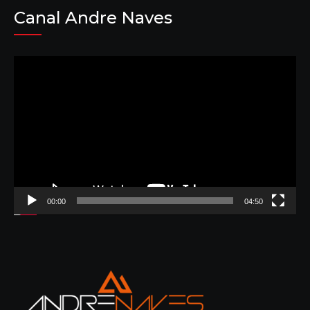
Canal Andre Naves
Tocador
de
vídeo
00:00
04:50