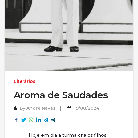
Literários
Aroma de Saudades
By
Andre Naves
19/08/2024
Hoje em dia a turma cria os filhos