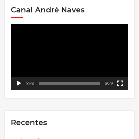
Canal André Naves
Tocador
de
vídeo
00:00
05:05
Recentes