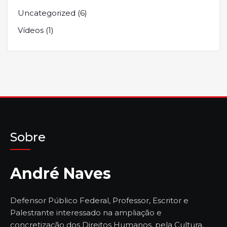
Uncategorized
(6)
Vídeos
(1)
Sobre
André Naves
Defensor Público Federal, Professor, Escritor e
Palestrante interessado na ampliação e
concretização dos Direitos Humanos, pela Cultura,