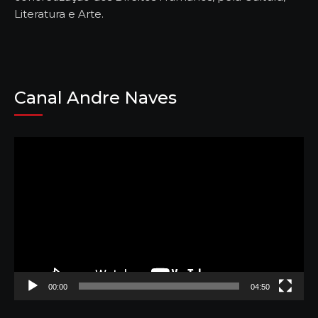
Literatura e Arte.
Canal Andre Naves
Tocador
de
vídeo
00:00
04:50