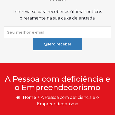
Inscreva-se para receber as últimas notícias
diretamente na sua caixa de entrada.
Quero receber
A Pessoa com deficiência e
o Empreendedorismo
Home
/
A Pessoa com deficiência e o
Empreendedorismo