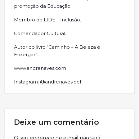
promoção da Educação.
Membro do LIDE – Inclusão.
Comendador Cultural.
Autor do livro “Caminho – A Beleza é
Enxergar”.
www.andrenaves.com
Instagram: @andrenaves.def
Deixe um comentário
O seu endereço de e-mail não será