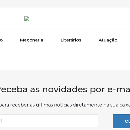
ão
Maçonaria
Literários
Atuação
eceba as novidades por e-ma
para receber as últimas notícias diretamente na sua caix
Qu