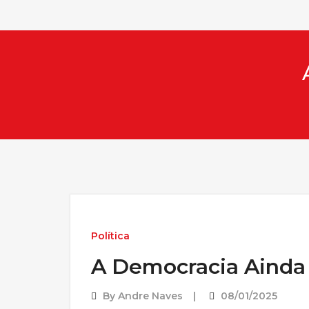
Política
A Democracia Ainda 
By
Andre Naves
08/01/2025