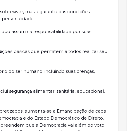
 sobreviver, mas a garantia das condições
 personalidade.
víduo assumir a responsabilidade por suas
dições básicas que permitem a todos realizar seu
prio do ser humano, incluindo suas crenças,
ui segurança alimentar, sanitária, educacional,
ncretizados, aumenta-se a Emancipação de cada
mocracia e do Estado Democrático de Direito.
preendem que a Democracia vai além do voto.