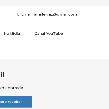
Email :
alnsferraz@gmail.com
Na Mídia
Canal YouTube
il
a de entrada.
ero receber