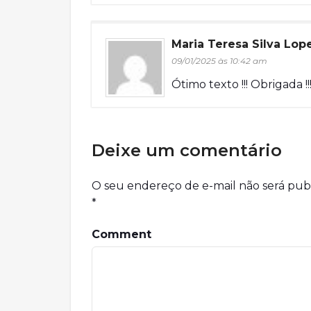
Maria Teresa Silva Lop
09/01/2025 às 10:42 am
Ótimo texto !!! Obrigada !!
Deixe um comentário
O seu endereço de e-mail não será pub
*
Comment