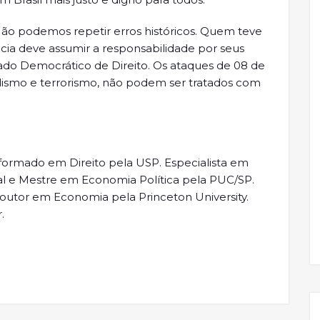
 Não podemos repetir erros históricos. Quem teve
cia deve assumir a responsabilidade por seus
stado Democrático de Direito. Os ataques de 08 de
alismo e terrorismo, não podem ser tratados com
formado em Direito pela USP. Especialista em
ial e Mestre em Economia Política pela PUC/SP.
. Doutor em Economia pela Princeton University.
.