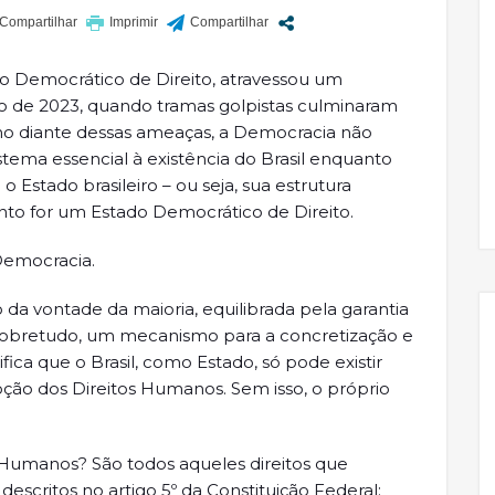
ado Democrático de Direito, atravessou um
ro de 2023, quando tramas golpistas culminaram
mo diante dessas ameaças, a Democracia não
stema essencial à existência do Brasil enquanto
 Estado brasileiro – ou seja, sua estrutura
uanto for um Estado Democrático de Direito.
 Democracia.
da vontade da maioria, equilibrada pela garantia
 sobretudo, um mecanismo para a concretização e
ica que o Brasil, como Estado, só pode existir
o dos Direitos Humanos. Sem isso, o próprio
 Humanos? São todos aqueles direitos que
scritos no artigo 5º da Constituição Federal: