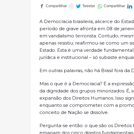
A Democracia brasileira, alicerce do Est
período de grave afronta em 08 de janei
em vandalismo terrorista. Contudo, mes
apenas resistiu; reafirmou-se como um si
Estado. Esta é uma verdade fundamental: o
jurídica e institucional – só subsiste enq
Em outras palavras, não há Brasil fora da
Mas o que é a Democracia? É a expressão 
da dignidade dos grupos minorizados. É,
expansão dos Direitos Humanos. Isso signif
enquanto se comprometer com a promoçã
conceito de Nação se dissolve.
Pergunta-se então: o que são os Direitos
emanam dos cinco direitos fundamentais de