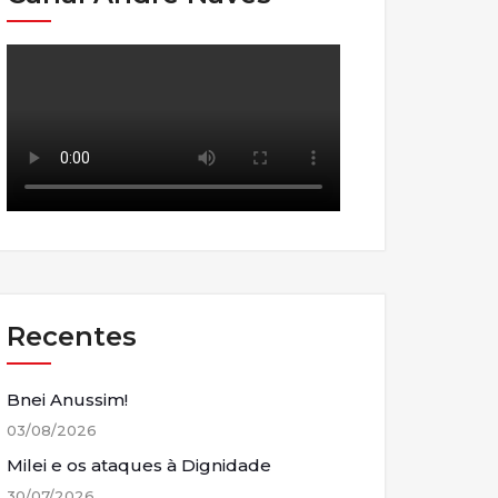
Recentes
Bnei Anussim!
03/08/2026
Milei e os ataques à Dignidade
30/07/2026