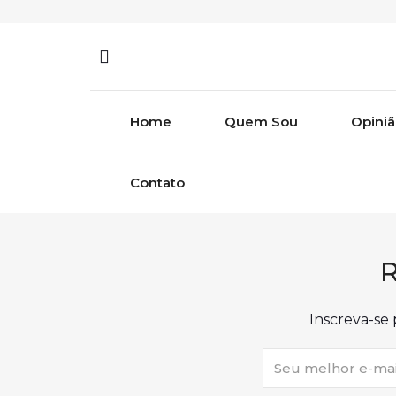
Skip to content
Home
Quem Sou
Opini
Contato
R
Inscreva-se 