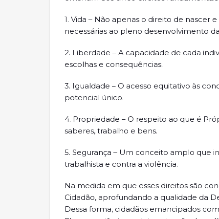
1. Vida – Não apenas o direito de nascer e
necessárias ao pleno desenvolvimento da
2. Liberdade – A capacidade de cada indi
escolhas e consequências.
3. Igualdade – O acesso equitativo às con
potencial único.
4. Propriedade – O respeito ao que é Pró
saberes, trabalho e bens.
5. Segurança – Um conceito amplo que incl
trabalhista e contra a violência.
Na medida em que esses direitos são co
Cidadão, aprofundando a qualidade da De
Dessa forma, cidadãos emancipados com