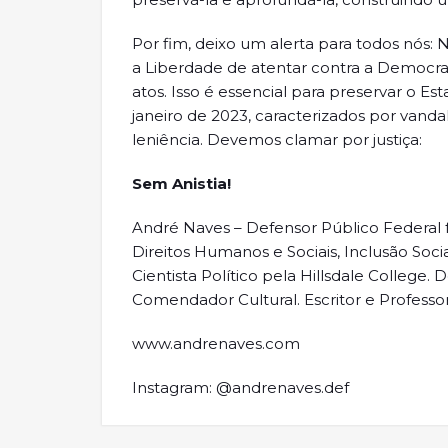
Por fim, deixo um alerta para todos nós:
a Liberdade de atentar contra a Democra
atos. Isso é essencial para preservar o E
janeiro de 2023, caracterizados por vand
leniência. Devemos clamar por justiça:
Sem Anistia!
André Naves – Defensor Público Federal 
Direitos Humanos e Sociais, Inclusão Soc
Cientista Político pela Hillsdale College
Comendador Cultural. Escritor e Professor
www.andrenaves.com
Instagram: @andrenaves.def