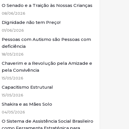
O Senado e a Traição às Nossas Crianças
08/06/2026
Dignidade não tem Preço!
01/06/2026
Pessoas com Autismo são Pessoas com
deficiência
18/05/2026
Chaverim e a Revolução pela Amizade e
pela Convivência
15/05/2026
Capacitismo Estrutural
15/05/2026
Shakira e as Mães Solo
04/05/2026
O Sistema de Assistência Social Brasileiro
como Ferramenta Estratégica para