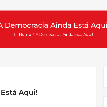
A Democracia Ainda Está Aqui
Home
/
A Democracia Ainda Está Aqui!
Está Aqui!