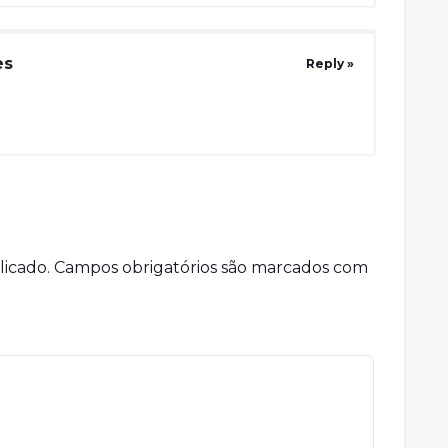
es
Reply »
!
licado.
Campos obrigatórios são marcados com