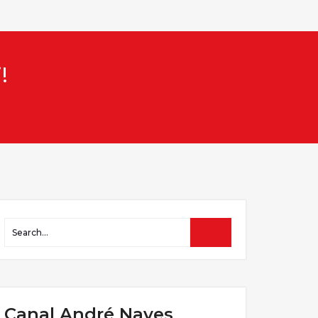
!
Canal André Naves