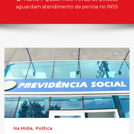
aguardam atendimento da perícia no INSS
Na Mídia
,
Política