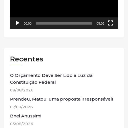
00:00
05:05
Recentes
O Orçamento Deve Ser Lido à Luz da
Constituição Federal
08/08/2026
Prendeu, Matou: uma proposta irresponsável!
07/08/2026
Bnei Anussim!
03/08/2026