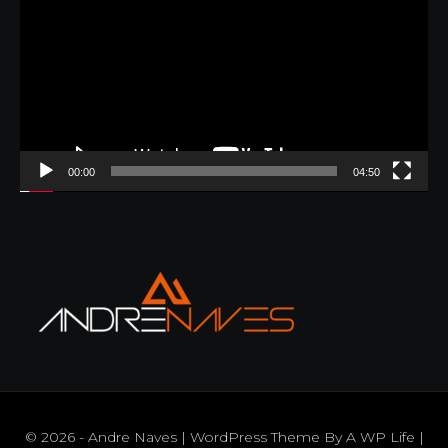
vídeo
00:00
04:50
© 2026 - Andre Naves | WordPress Theme By
A WP Life
|