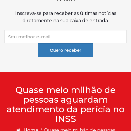
Inscreva-se para receber as últimas notícias
diretamente na sua caixa de entrada.
Quero receber
Quase meio milhão de
pessoas aguardam
atendimento da perícia no
INSS
Home
/
Quase meio milhão de pessoas