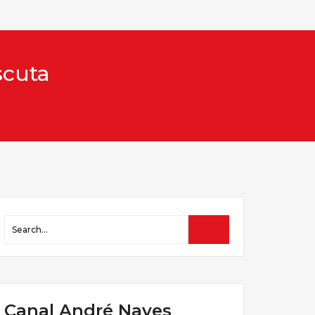
scuta
Canal André Naves