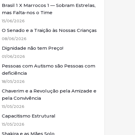
Brasil 1 X Marrocos 1 — Sobram Estrelas,
mas Falta-nos o Time
15/06/2026
O Senado e a Traição às Nossas Crianças
08/06/2026
Dignidade não tem Preço!
01/06/2026
Pessoas com Autismo são Pessoas com
deficiência
18/05/2026
Chaverim e a Revolução pela Amizade e
pela Convivência
15/05/2026
Capacitismo Estrutural
15/05/2026
Shakira e as Mães Solo