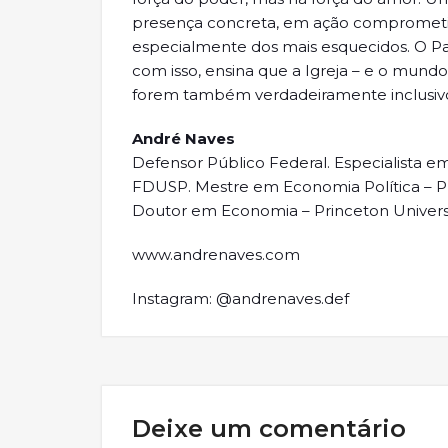
presença concreta, em ação comprometid
especialmente dos mais esquecidos. O Pa
com isso, ensina que a Igreja – e o mun
forem também verdadeiramente inclusiv
André Naves
Defensor Público Federal. Especialista em
FDUSP. Mestre em Economia Política – PUC/
Doutor em Economia – Princeton Universit
www.andrenaves.com
Instagram: @andrenaves.def
Deixe um comentário