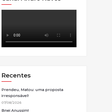
Recentes
Prendeu, Matou: uma proposta
irresponsável!
07/08/2026
Bnei Anussim!