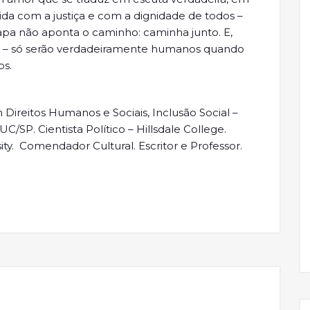
a com a justiça e com a dignidade de todos –
pa não aponta o caminho: caminha junto. E,
do – só serão verdadeiramente humanos quando
os.
 Direitos Humanos e Sociais, Inclusão Social –
SP. Cientista Político – Hillsdale College.
y. Comendador Cultural. Escritor e Professor.