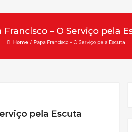
 Francisco – O Serviço pela E
Home
/
Papa Francisco – O Serviço pela Escuta
erviço pela Escuta