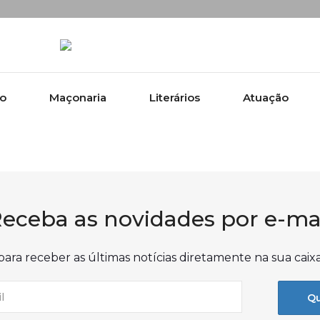
ão
Maçonaria
Literários
Atuação
eceba as novidades por e-ma
para receber as últimas notícias diretamente na sua caix
Qu