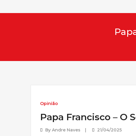
Papa
Opinião
Papa Francisco – O S
By
Andre Naves
21/04/2025