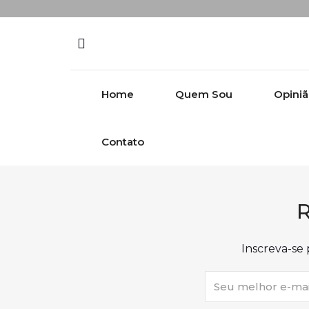
Skip to content
Home
Quem Sou
Opini
Contato
R
Inscreva-se 