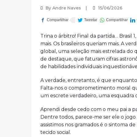
By
Andre Naves
15/06/2026
Trina o árbitro! Final da partida… Brasil
mais. Os brasileiros queriam mais. A ve
global, uma seleção mais estrelada do 
de destaque, que faturam cifras astro
de habilidades individuais inquestionávei
A verdade, entretanto, é que enquanto
Falta-nos o comprometimento moral q
um escrete verdadeiro, uma esquadra c
Aprendi desde cedo com o meu pai a pai
Dentre todos, parece-me ser ele o jogo 
assistimos nos gramados é o sintoma 
tecido social.