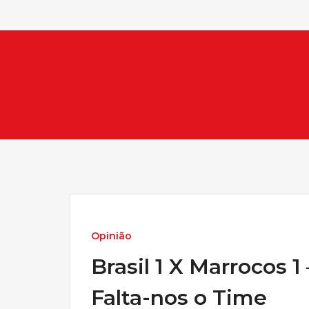
Opinião
Brasil 1 X Marrocos 
Falta-nos o Time