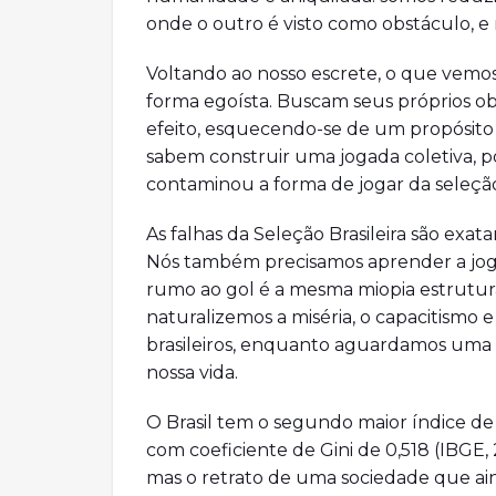
onde o outro é visto como obstáculo, e
Voltando ao nosso escrete, o que vemos
forma egoísta. Buscam seus próprios obje
efeito, esquecendo-se de um propósito 
sabem construir uma jogada coletiva, po
contaminou a forma de jogar da seleçã
As falhas da Seleção Brasileira são exa
Nós também precisamos aprender a joga
rumo ao gol é a mesma miopia estrutura
naturalizemos a miséria, o capacitismo 
brasileiros, enquanto aguardamos uma 
nossa vida.
O Brasil tem o segundo maior índice de
com coeficiente de Gini de 0,518 (IBGE,
mas o retrato de uma sociedade que ain