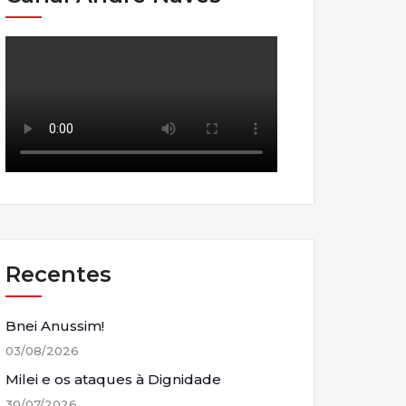
Recentes
Bnei Anussim!
03/08/2026
Milei e os ataques à Dignidade
30/07/2026