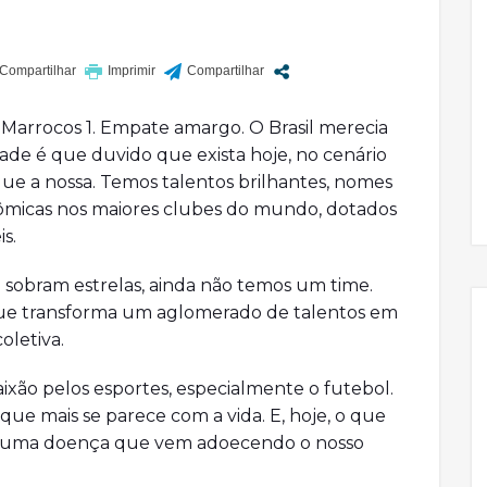
 1, Marrocos 1. Empate amargo. O Brasil merecia
rdade é que duvido que exista hoje, no cenário
que a nossa. Temos talentos brilhantes, nomes
nômicas nos maiores clubes do mundo, dotados
s.
 sobram estrelas, ainda não temos um time.
ue transforma um aglomerado de talentos em
oletiva.
xão pelos esportes, especialmente o futebol.
que mais se parece com a vida. E, hoje, o que
de uma doença que vem adoecendo o nosso