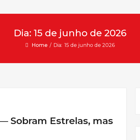
Dia:
15 de junho de 2026
Home
/
Dia:
15 de junho de 2026
1 — Sobram Estrelas, mas