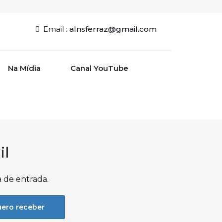
Email :
alnsferraz@gmail.com
Na Mídia
Canal YouTube
il
a de entrada.
ero receber