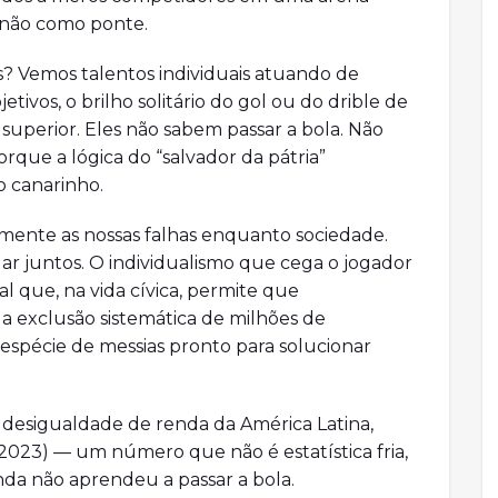
 não como ponte.
? Vemos talentos individuais atuando de
tivos, o brilho solitário do gol ou do drible de
superior. Eles não sabem passar a bola. Não
rque a lógica do “salvador da pátria”
o canarinho.
tamente as nossas falhas enquanto sociedade.
r juntos. O individualismo que cega o jogador
l que, na vida cívica, permite que
e a exclusão sistemática de milhões de
espécie de messias pronto para solucionar
 desigualdade de renda da América Latina,
 2023) — um número que não é estatística fria,
da não aprendeu a passar a bola.