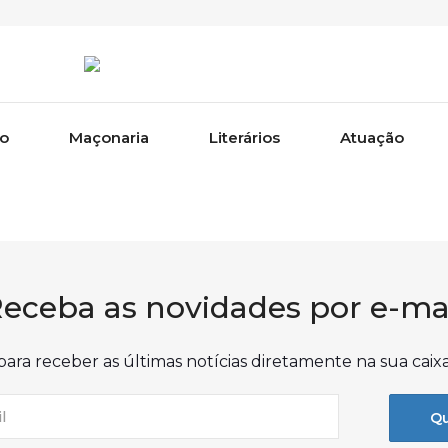
ão
Maçonaria
Literários
Atuação
eceba as novidades por e-ma
para receber as últimas notícias diretamente na sua caix
Qu