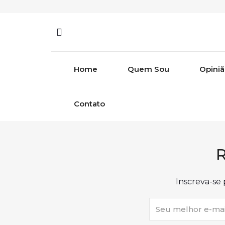
Skip to content
Home
Quem Sou
Opini
Contato
R
Inscreva-se 