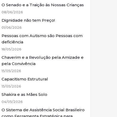
O Senado e a Traição às Nossas Crianças
08/06/2026
Dignidade não tem Preço!
01/06/2026
Pessoas com Autismo são Pessoas com
deficiência
18/05/2026
Chaverim e a Revolução pela Amizade e
pela Convivência
15/05/2026
Capacitismo Estrutural
15/05/2026
Shakira e as Mães Solo
04/05/2026
O Sistema de Assistência Social Brasileiro
como Ferramenta Estratégica para