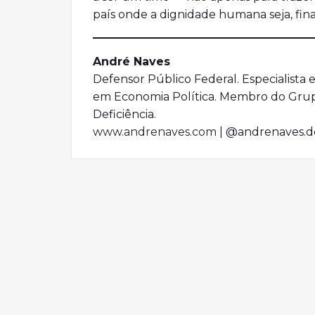
país onde a dignidade humana seja, fin
André Naves
Defensor Público Federal. Especialista 
em Economia Política. Membro do Grup
Deficiência.
www.andrenaves.com
| @andrenaves.d