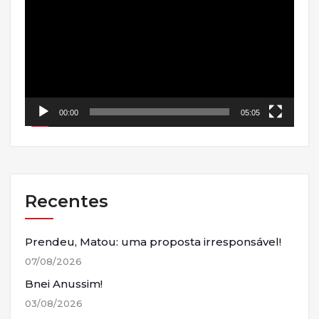
vídeo
00:00
05:05
Recentes
Prendeu, Matou: uma proposta irresponsável!
07/08/2026
Bnei Anussim!
03/08/2026