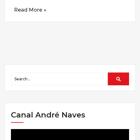
Read More
Canal André Naves
Tocador
de