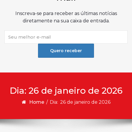
Inscreva-se para receber as últimas notícias
diretamente na sua caixa de entrada.
Quero receber
Dia:
26 de janeiro de 2026
Home
/
Dia:
26 de janeiro de 2026