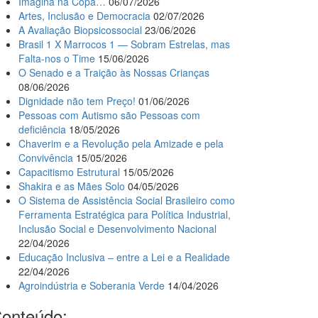
Imagina na Copa…
06/07/2026
Artes, Inclusão e Democracia
02/07/2026
A Avaliação Biopsicossocial
23/06/2026
Brasil 1 X Marrocos 1 — Sobram Estrelas, mas
Falta-nos o Time
15/06/2026
O Senado e a Traição às Nossas Crianças
08/06/2026
Dignidade não tem Preço!
01/06/2026
Pessoas com Autismo são Pessoas com
deficiência
18/05/2026
Chaverim e a Revolução pela Amizade e pela
Convivência
15/05/2026
Capacitismo Estrutural
15/05/2026
Shakira e as Mães Solo
04/05/2026
O Sistema de Assistência Social Brasileiro como
Ferramenta Estratégica para Política Industrial,
Inclusão Social e Desenvolvimento Nacional
22/04/2026
Educação Inclusiva – entre a Lei e a Realidade
22/04/2026
Agroindústria e Soberania Verde
14/04/2026
onteúdo: