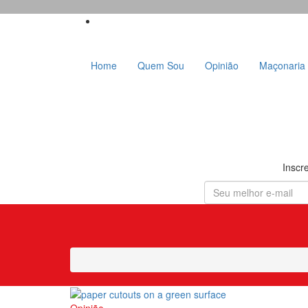
Skip
to
content
Home
Quem Sou
Opinião
Maçonaria
Inscr