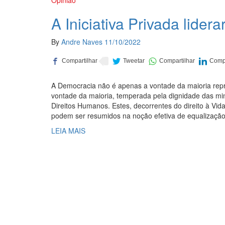
Opinião
A Iniciativa Privada lide
By
Andre Naves
11/10/2022
A Democracia não é apenas a vontade da maioria repre
vontade da maioria, temperada pela dignidade das min
Direitos Humanos. Estes, decorrentes do direito à Vid
podem ser resumidos na noção efetiva de equalização 
LEIA MAIS