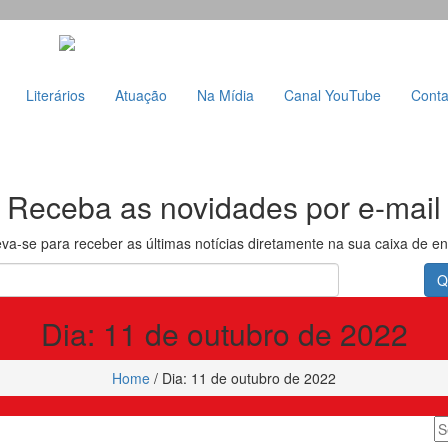
Literários
Atuação
Na Mídia
Canal YouTube
Conta
Receba as novidades por e-mail
eva-se para receber as últimas notícias diretamente na sua caixa de en
Q
Dia:
11 de outubro de 2022
Home
/
Dia:
11 de outubro de 2022