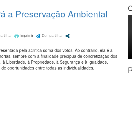
C
rará a Preservação Ambiental
sentada pela acrítica soma dos votos. Ao contrário, ela é a
orias, sempre com a finalidade precípua de concretização dos
a, à Liberdade, à Propriedade, à Segurança e à Igualdade,
R
de oportunidades entre todas as individualidades.