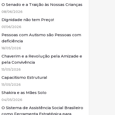
O Senado e a Traição às Nossas Crianças
08/06/2026
Dignidade não tem Preço!
01/06/2026
Pessoas com Autismo são Pessoas com
deficiência
18/05/2026
Chaverim e a Revolução pela Amizade e
pela Convivência
15/05/2026
Capacitismo Estrutural
15/05/2026
Shakira e as Mães Solo
04/05/2026
O Sistema de Assistência Social Brasileiro
como Ferramenta Estratégica para