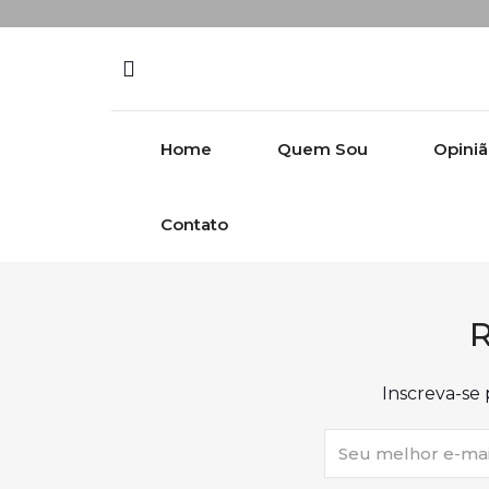
Skip to content
Home
Quem Sou
Opini
Contato
R
Inscreva-se 