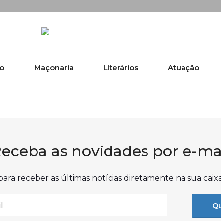
ão
Maçonaria
Literários
Atuação
eceba as novidades por e-ma
para receber as últimas notícias diretamente na sua caix
Qu