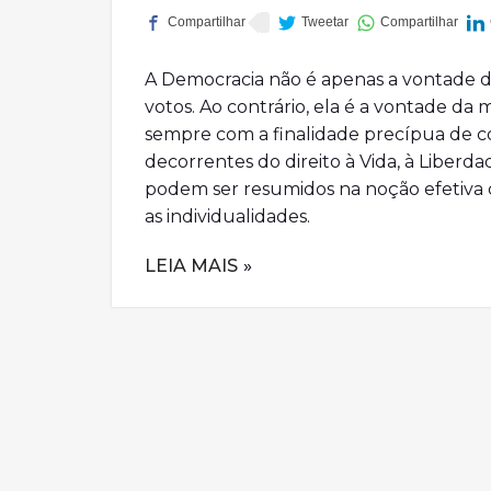
A Democracia não é apenas a vontade da
votos. Ao contrário, ela é a vontade da 
sempre com a finalidade precípua de co
decorrentes do direito à Vida, à Liberd
podem ser resumidos na noção efetiva 
as individualidades.
LEIA MAIS