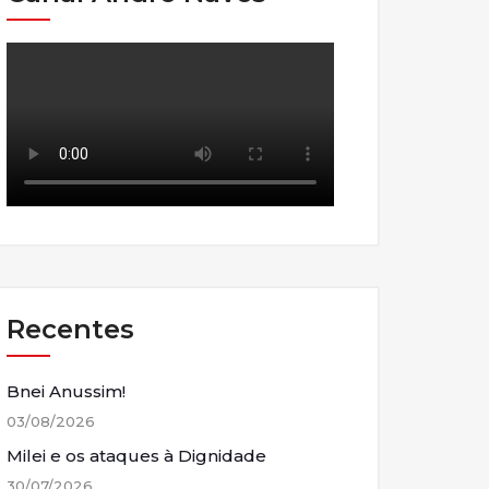
Recentes
Bnei Anussim!
03/08/2026
Milei e os ataques à Dignidade
30/07/2026