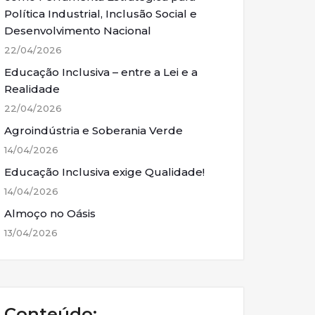
Política Industrial, Inclusão Social e
Desenvolvimento Nacional
22/04/2026
Educação Inclusiva – entre a Lei e a
Realidade
22/04/2026
Agroindústria e Soberania Verde
14/04/2026
Educação Inclusiva exige Qualidade!
14/04/2026
Almoço no Oásis
13/04/2026
Conteúdo: