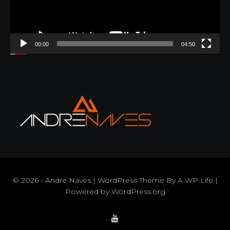
00:00
04:50
© 2026 - Andre Naves | WordPress Theme By
A WP Life
|
Powered by
WordPress.org