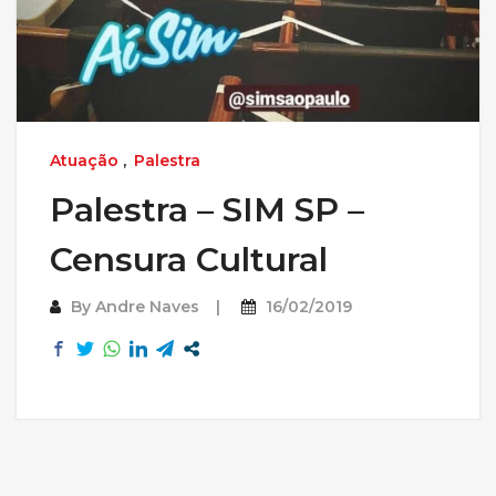
Atuação
,
Palestra
Palestra – SIM SP –
Censura Cultural
By
Andre Naves
16/02/2019