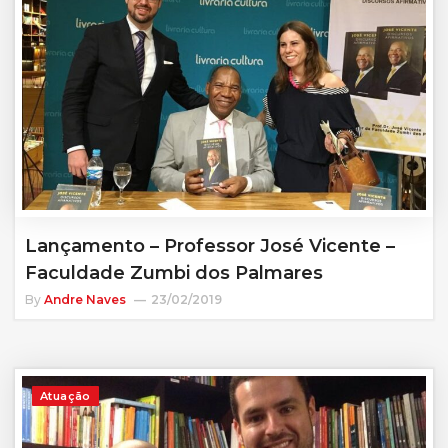
Lançamento – Professor José Vicente –
Faculdade Zumbi dos Palmares
By
Andre Naves
23/02/2019
Atuação