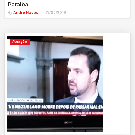
Paraíba
By
Andre Naves
17/02/2019
Atuação