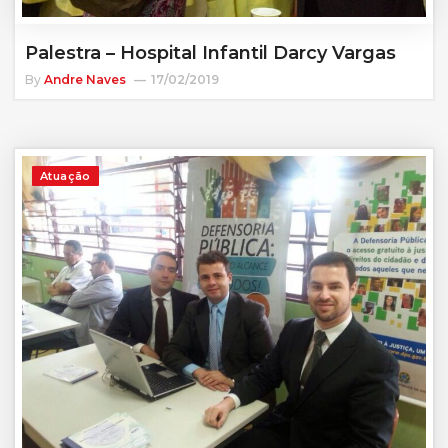
Palestra – Hospital Infantil Darcy Vargas
By
Andre Naves
17/02/2019
Atuação