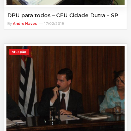
DPU para todos – CEU Cidade Dutra – SP
By
Andre Naves
17/02/2019
Atuação