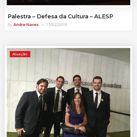
Palestra – Defesa da Cultura – ALESP
By
Andre Naves
17/02/2019
Atuação