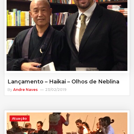
Lançamento – Haikai – Olhos de Neblina
By
Andre Naves
23/02/2019
Atuação