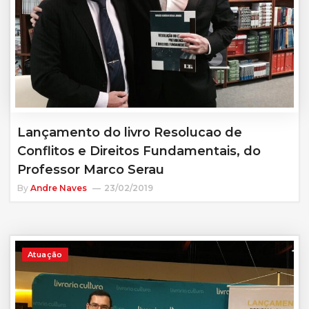
Lançamento do livro Resolucao de
Conflitos e Direitos Fundamentais, do
Professor Marco Serau
By
Andre Naves
23/02/2019
Atuação