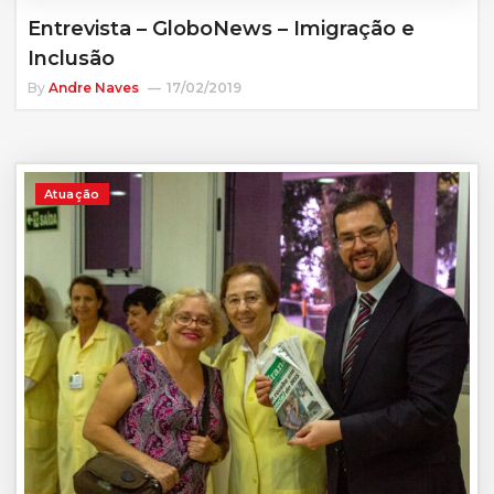
Entrevista – GloboNews – Imigração e
Inclusão
By
Andre Naves
17/02/2019
Atuação