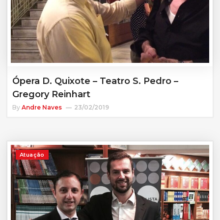
Ópera D. Quixote – Teatro S. Pedro –
Gregory Reinhart
By
Andre Naves
23/02/2019
Atuação