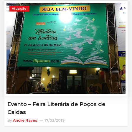
Atuação
Evento – Feira Literária de Poços de
Caldas
By
Andre Naves
17/02/2019