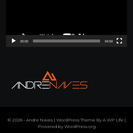
00:00
04:50
© 2026 - Andre Naves | WordPress Theme By
A WP Life
|
Powered by
WordPress.org