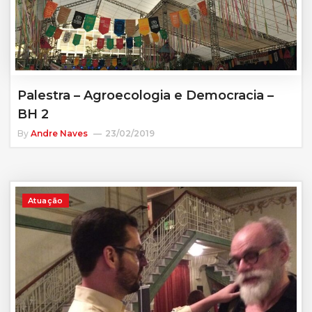
Palestra – Agroecologia e Democracia –
BH 2
By
Andre Naves
23/02/2019
Atuação