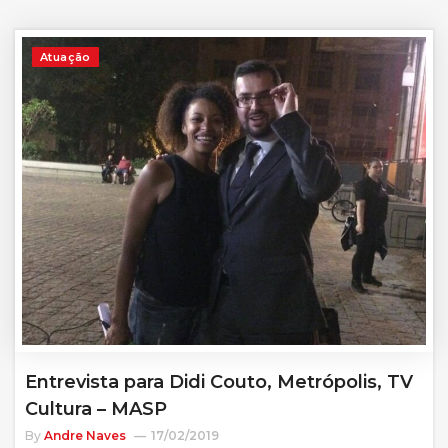
Atuação
Entrevista para Didi Couto, Metrópolis, TV
Cultura – MASP
By
Andre Naves
17/02/2019