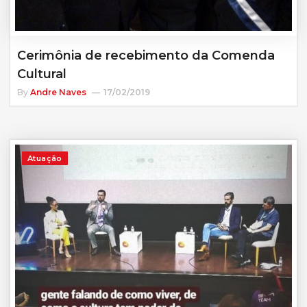
Cerimônia de recebimento da Comenda
Cultural
By
Andre Naves
17/02/2019
Atuação