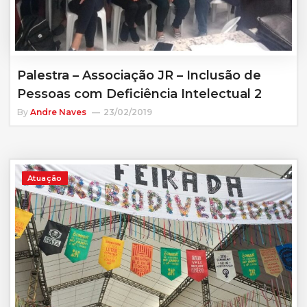
Palestra – Associação JR – Inclusão de
Pessoas com Deficiência Intelectual 2
By
Andre Naves
23/02/2019
Atuação