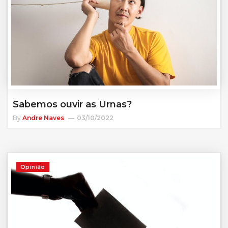
Sabemos ouvir as Urnas?
By
Andre Naves
03/10/2022
Opinião