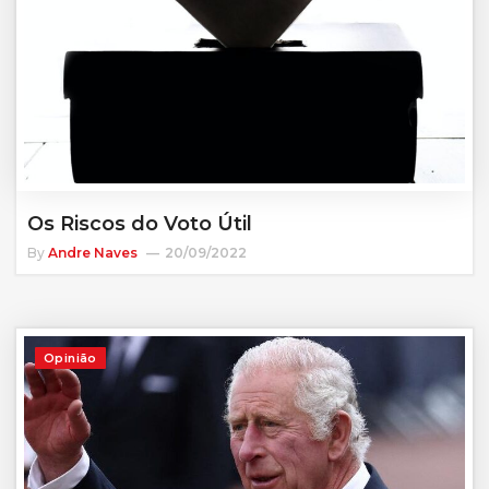
Os Riscos do Voto Útil
By
Andre Naves
20/09/2022
Opinião