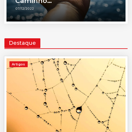
Caminho…
07/12/2022
Destaque
Artigos