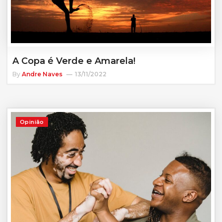
A Copa é Verde e Amarela!
By
Andre Naves
13/11/2022
Opinião