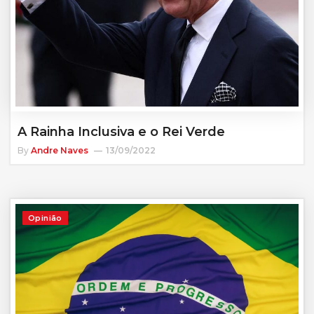
A Rainha Inclusiva e o Rei Verde
By
Andre Naves
13/09/2022
Opinião