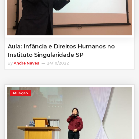
Aula: Infância e Direitos Humanos no
Instituto Singularidade SP
By
Andre Naves
24/10/2022
Atuação