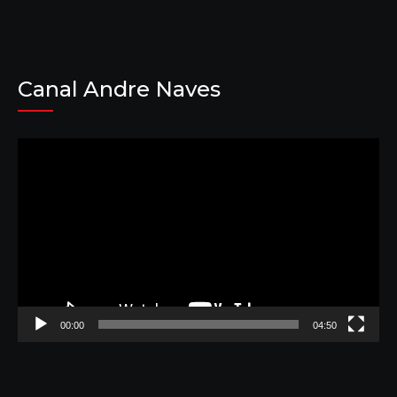
Canal Andre Naves
Tocador
de
vídeo
00:00
04:50