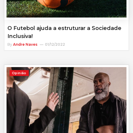
O Futebol ajuda a estruturar a Sociedade
Inclusiva!
By
Andre Naves
01/12/2022
Opinião