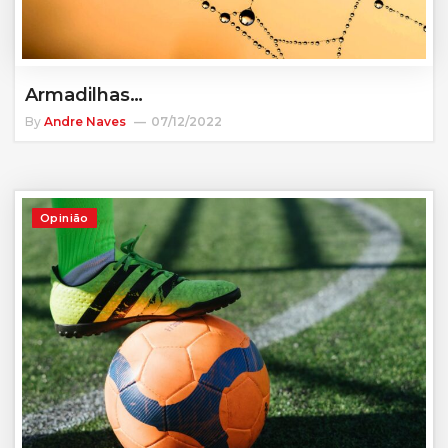
Armadilhas…
By
Andre Naves
07/12/2022
Opinião