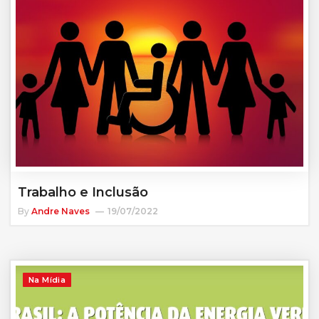
Trabalho e Inclusão
By
Andre Naves
19/07/2022
Na Mídia