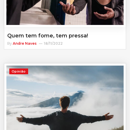
Quem tem fome, tem pressa!
By
Andre Naves
18/11/2022
Opinião