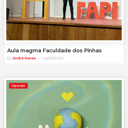
Aula magma Faculdade dos Pinhas
By
Andre Naves
24/10/2022
Opinião