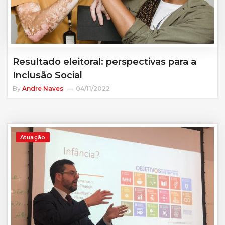
Resultado eleitoral: perspectivas para a
Inclusão Social
By
Andre Naves
04/11/2022
Atuação