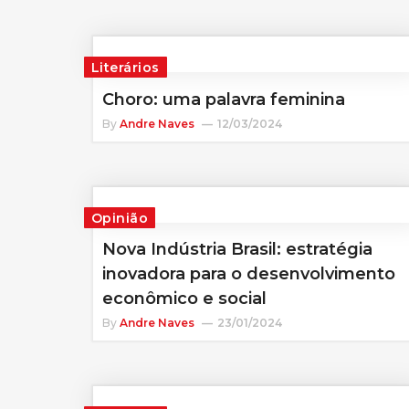
Literários
Choro: uma palavra feminina
By
Andre Naves
12/03/2024
Opinião
Nova Indústria Brasil: estratégia
inovadora para o desenvolvimento
econômico e social
By
Andre Naves
23/01/2024