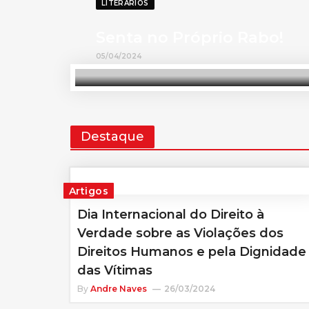
LITERÁRIOS
Senta no Próprio Rabo!
05/04/2024
Destaque
Artigos
Dia Internacional do Direito à
Verdade sobre as Violações dos
Direitos Humanos e pela Dignidade
das Vítimas
By
Andre Naves
26/03/2024