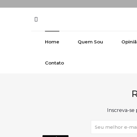
Skip to content
Home
Quem Sou
Opini
Contato
R
Inscreva-se 