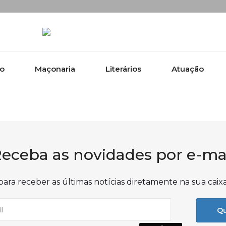
ão
Maçonaria
Literários
Atuação
eceba as novidades por e-ma
para receber as últimas notícias diretamente na sua caix
Qu