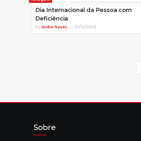
Dia Internacional da Pessoa com
Deficiência
By
Andre Naves
01/12/2023
Sobre