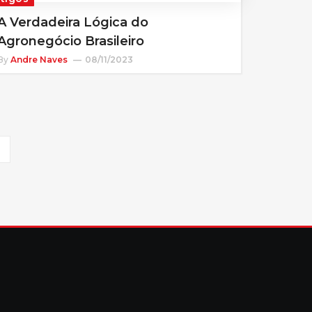
A Verdadeira Lógica do
Agronegócio Brasileiro
By
Andre Naves
08/11/2023